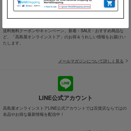
メールマガジン
送料無料クーポンやキャンペーン、新着・SALE・おすすめ商品な
ど、「高島屋オンラインストア」のお得＆うれしい情報をお届けい
たします。
メールマガジンについて詳しく見る
LINE公式アカウント
高島屋オンラインストアLINE公式アカウントでは百貨店ならではの
名品やお得な最新情報を配信中！