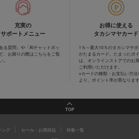
充実の
お得に使える
サポートメニュー
タカシマヤカード
ある質問」や「AIチャットボッ
1％～最大10％のタカシマヤ
ど、お困りの際はこちらをご覧
がたまるカード。たまったポ
い。
は、オンラインストアでのお
ご利用いただけます。
※カードの種類・お支払い方法
より、ポイント率が異なりま
TOP
キング
セール・お買得品
特集一覧