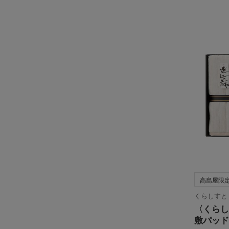
高島屋限
くらしすと
〈くらし
敷パッド