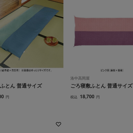
洛中高岡屋
ふとん 普通サイズ
ごろ寝敷ふとん 普通サイズ
00
18,700
円
税込
円