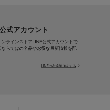
NE公式アカウント
ンラインストアLINE公式アカウントで
店ならではの名品やお得な最新情報を配
LINEの友達追加をする