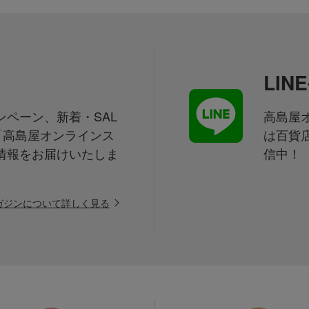
LI
ペーン、新着・SAL
高島屋オ
「高島屋オンラインス
は百貨
情報をお届けいたしま
信中！
ガジンについて詳しく見る