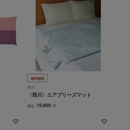
送料無料
西川
〈西川〉エアブリーズマット
19,800
税込
円