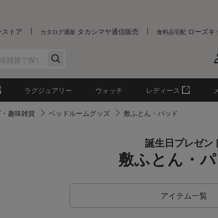
ンストア
タカシマヤ通信販売
ローズキ
カタログ通販
食料品宅配
ラグジュアリー
ウォッチ
レディース
グ・趣味雑貨
ベッドルームグッズ
敷ふとん・パッド
誕生日プレゼン
敷ふとん・パ
アイテム一覧