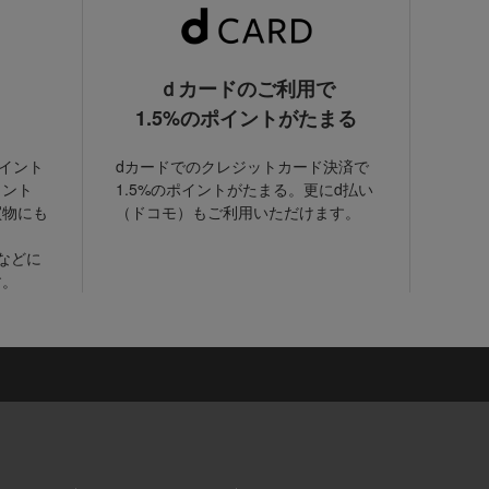
ｄカードのご利用で
1.5%のポイントがたまる
ポイント
dカードでのクレジットカード決済で
イント
1.5%のポイントがたまる。更にd払い
買物にも
（ドコモ）もご利用いただけます。
などに
す。