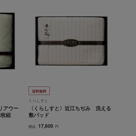
送料無料
くらしすと
リアウー
〈くらしすと〉近江ちぢみ 洗える
2枚組
敷パッド
17,600
税込
円