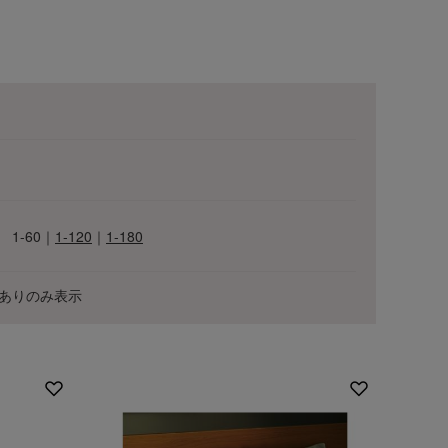
1-60
｜
1-120
｜
1-180
ワ
ALL
ありのみ表示