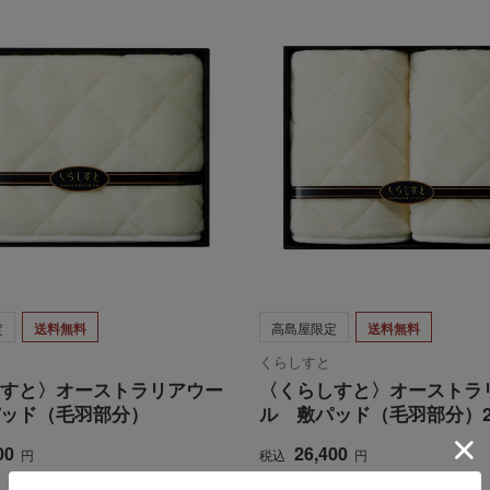
定
送料無料
高島屋限定
送料無料
くらしすと
すと〉オーストラリアウー
〈くらしすと〉オーストラ
ッド（毛羽部分）
ル 敷パッド（毛羽部分）
00
26,400
円
税込
円