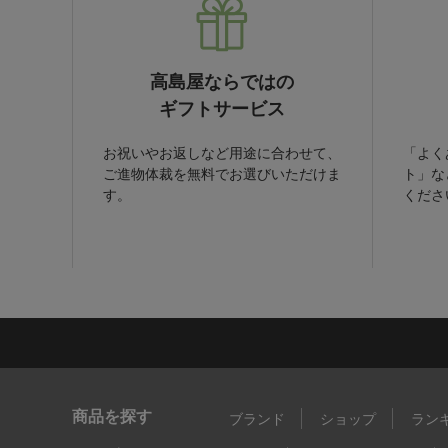
高島屋ならではの
ギフトサービス
お祝いやお返しなど用途に合わせて、
「よく
ご進物体裁を無料でお選びいただけま
ト」な
す。
くださ
商品を探す
ブランド
ショップ
ラン