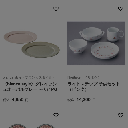
blanca style（ブランカスタイル）
Noritake（ノリタケ）
〈blanca style〉グレイッシ
ライトステップ 子供セット
ュオーバルプレートペア PG
（ピンク）
4,950
14,300
税込
円
税込
円