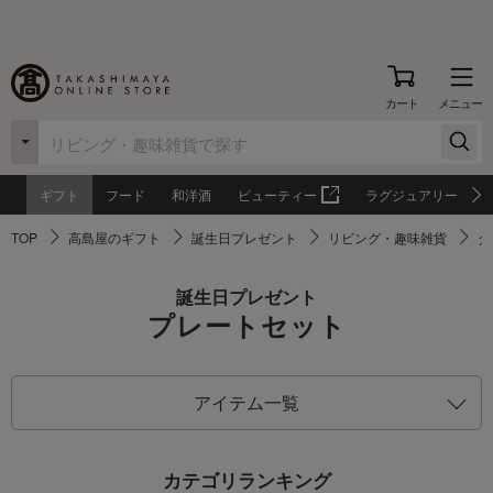
カート
メニュー
ギフト
フード
和洋酒
ビューティー
ラグジュアリー
TOP
高島屋のギフト
誕生日プレゼント
リビング・趣味雑貨
ダ
誕生日プレゼント
プレートセット
アイテム一覧
カテゴリランキング