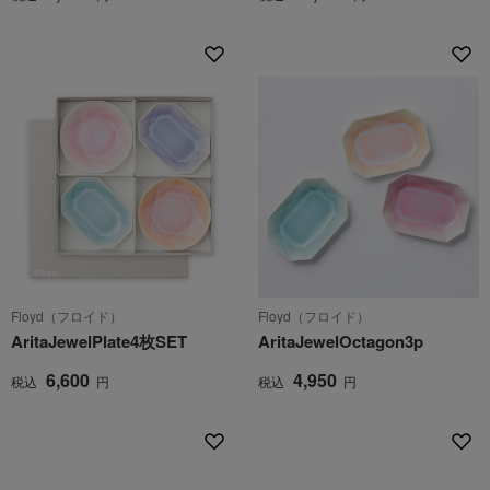
Floyd（フロイド）
Floyd（フロイド）
AritaJewelPlate4枚SET
AritaJewelOctagon3p
6,600
4,950
税込
円
税込
円