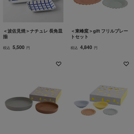
＜波佐見焼＞ナチュレ 長角皿
＜東峰窯＞gift フリルプレー
揃
トセット
5,500
4,840
税込
円
税込
円