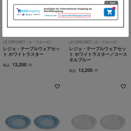
LE CREUSET（ル・クルーゼ）
LE CREUSET（ル・クルーゼ）
レジェ・テーブルウェアセッ
レジェ・テーブルウェアセッ
ト ホワイトラスター
ト ホワイトラスター／コース
タルブルー
13,200
税込
円
13,200
税込
円