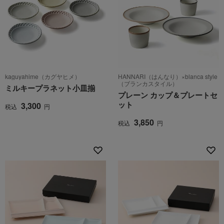
kaguyahime（カグヤヒメ）
HANNARI（はんなり）×blanca style
（ブランカスタイル）
ミルキープラネット小皿揃
プレーン カップ＆プレートセ
ット
3,300
税込
円
3,850
税込
円