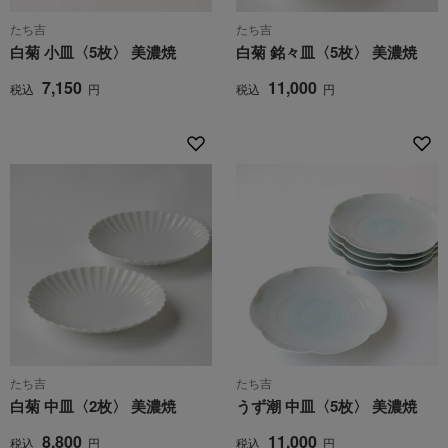
たち吉
たち吉
白菊 小皿〈5枚〉 美濃焼
白菊 銘々皿〈5枚〉 美濃焼
7,150
11,000
税込
円
税込
円
たち吉
たち吉
白菊 中皿〈2枚〉 美濃焼
うず潮 中皿〈5枚〉 美濃焼
8,800
11,000
税込
円
税込
円