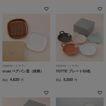
miyama（ミヤマ）
miyama（ミヤマ）
crust ペアパン皿（枝柄）
TOTTE プレートS5色
4,620
5,500
税込
円
税込
円