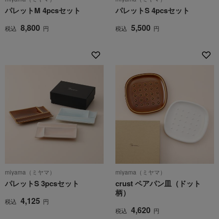
パレットM 4pcsセット
パレットS 4pcsセット
8,800
5,500
税込
円
税込
円
miyama（ミヤマ）
miyama（ミヤマ）
パレットS 3pcsセット
crust ペアパン皿（ドット
柄）
4,125
税込
円
4,620
税込
円