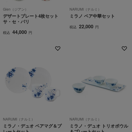
Gien（ジアン）
NARUMI（ナルミ）
デザートプレート4枚セット
ミラノ ペア中華セット
サ・セ・パリ
22,000
税込
円
44,000
税込
円
NARUMI（ナルミ）
NARUMI（ナルミ）
ミラノ・デュオ ペアマグ＆プ
ミラノ・デュオ トリオボウル
レートセット
＆プレートセット