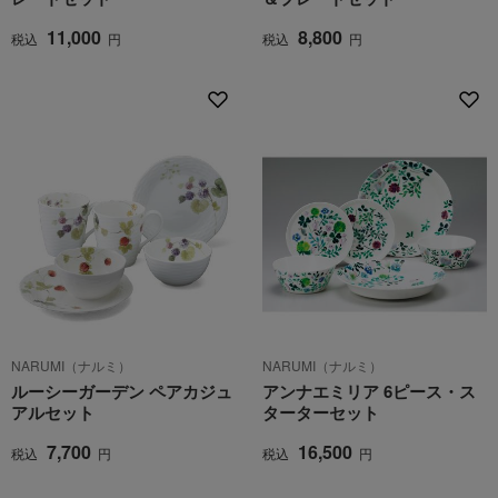
11,000
8,800
税込
円
税込
円
NARUMI（ナルミ）
NARUMI（ナルミ）
ルーシーガーデン ペアカジュ
アンナエミリア 6ピース・ス
アルセット
ターターセット
7,700
16,500
税込
円
税込
円