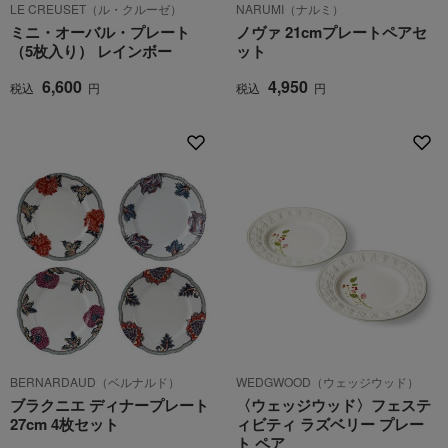
LE CREUSET（ル・クルーゼ）
NARUMI（ナルミ）
ミニ・オーバル・プレート
ノヴァ 21cmプレートペアセ
（5枚入り） レインボー
ット
6,600
4,950
税込
円
税込
円
BERNARDAUD（ベルナルド）
WEDGWOOD（ウェッジウッド）
ブラクニエ ディナープレート
〈ウェッジウッド〉フェステ
27cm 4枚セット
ィビティ ラズベリー プレー
ト ペア