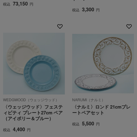
73,150
税込
円
3,300
税込
円
WEDGWOOD（ウェッジウッド）
NARUMI（ナルミ）
〈ウェッジウッド〉フェステ
〈ナルミ〉ロンド 21cmプレ
ィビティ プレート27cm ペア
ートペアセット
（アイボリー＆ブルー）
5,500
税込
円
4,400
税込
円