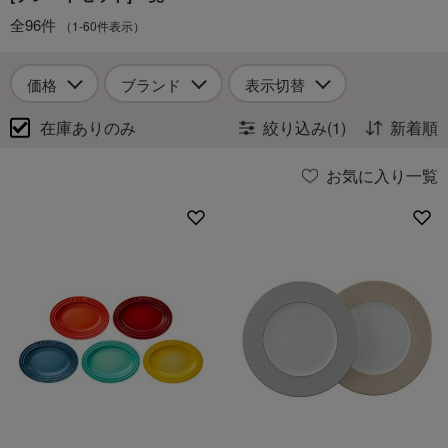
全96件
（1-60件表示）
価格
ブランド
表示切替
在庫ありのみ
絞り込み(1)
新着順
お気に入り一覧