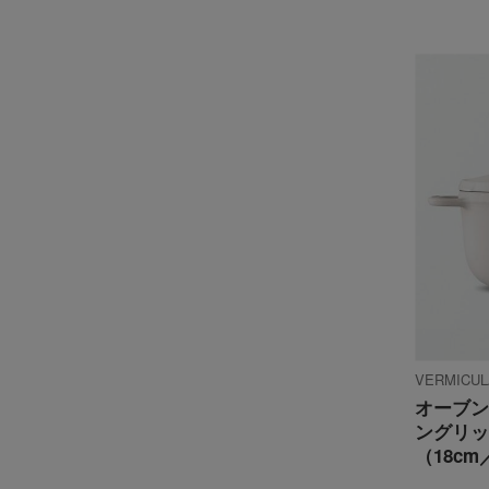
VERMIC
オーブン
ングリッ
（18cm