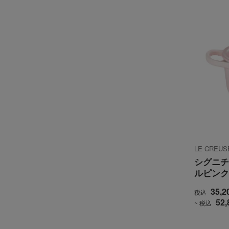
LE CRE
シグニチ
ルピンク 
35,2
税込
52,
~ 税込