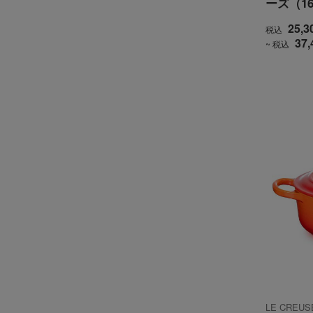
ーズ（16
25,3
税込
37,
~ 税込
LE CRE