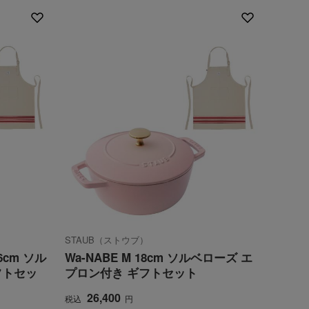
STAUB（ストウブ）
cm ソル
Wa-NABE M 18cm ソルベローズ エ
フトセッ
プロン付き ギフトセット
26,400
税込
円