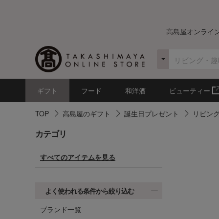
高島屋オンライ
ギフト
フード
和洋酒
ビューティー
TOP
高島屋のギフト
誕生日プレゼント
リビン
カテゴリ
すべてのアイテムを見る
よく使われる条件から絞り込む
ブランド一覧