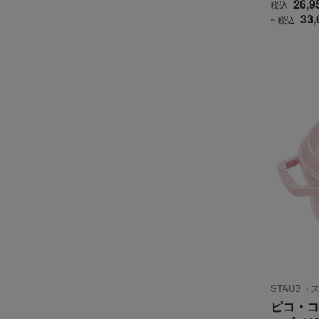
26,9
税込
33,
~ 税込
STAUB（
ピコ・コ