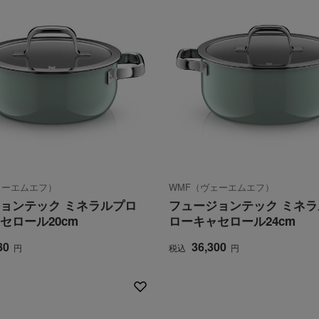
ェーエムエフ）
WMF（ヴェーエムエフ）
ョンテック ミネラルプロ
フュージョンテック ミネ
セロール20cm
ローキャセロール24cm
80
36,300
円
税込
円