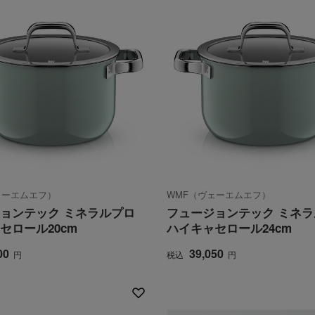
ェーエムエフ）
WMF（ヴェーエムエフ）
ョンテック ミネラルプロ
フュージョンテック ミネ
セロール20cm
ハイキャセロール24cm
00
39,050
円
税込
円