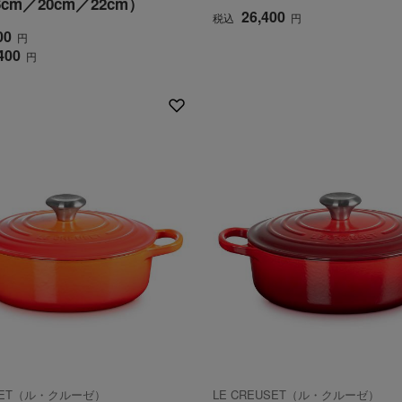
cm／20cm／22cm）
26,400
税込
円
00
円
400
円
USET（ル・クルーゼ）
LE CREUSET（ル・クルーゼ）