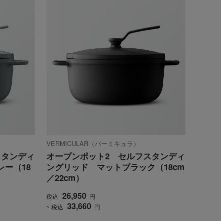
VERMICULAR（バーミキュラ）
スタンディ
オーブンポット2 セルフスタンディ
ー（18
ングリッド マットブラック（18cm
／22cm）
26,950
税込
円
33,660
~ 税込
円