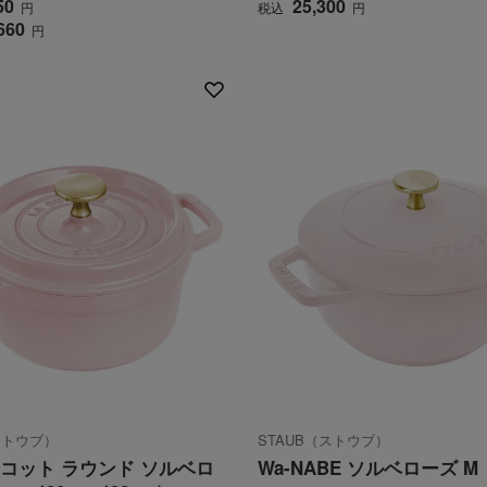
50
25,300
円
税込
円
660
円
ストウブ）
STAUB（ストウブ）
コット ラウンド ソルベロ
Wa-NABE ソルベローズ M