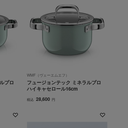
WMF（ヴェーエムエフ）
ラルプロ
フュージョンテック ミネラルプロ
ハイキャセロール16cm
28,600
税込
円