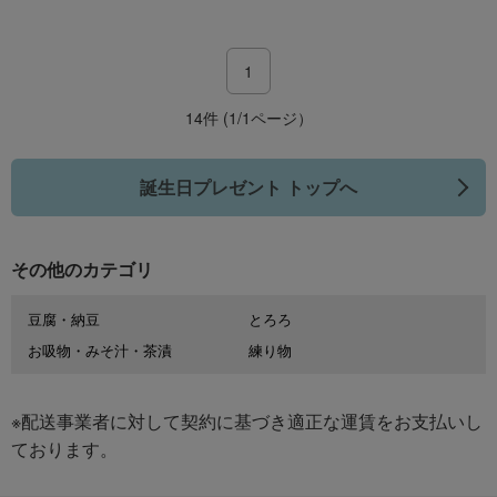
1
14件 (1/1ページ）
誕生日プレゼント トップへ
その他のカテゴリ
豆腐・納豆
とろろ
お吸物・みそ汁・茶漬
練り物
※配送事業者に対して契約に基づき適正な運賃をお支払いし
ております。