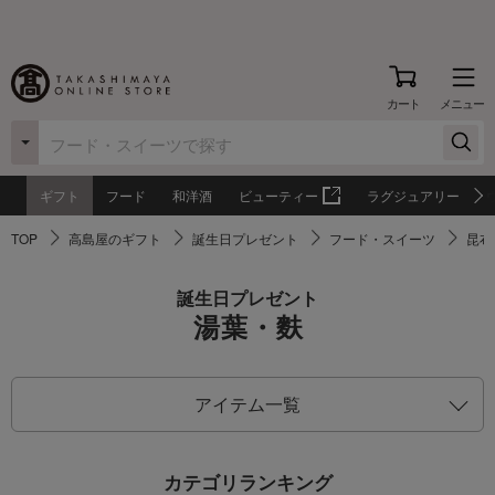
カート
メニュー
ギフト
フード
和洋酒
ビューティー
ラグジュアリー
TOP
高島屋のギフト
誕生日プレゼント
フード・スイーツ
昆布
誕生日プレゼント
湯葉・麩
アイテム一覧
カテゴリランキング