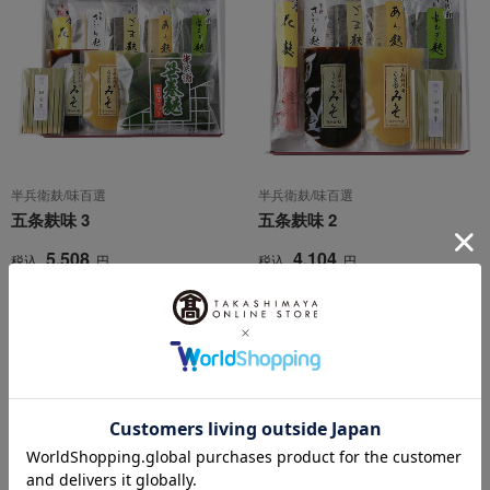
半兵衛麸/味百選
半兵衛麸/味百選
五条麸味 3
五条麸味 2
5,508
4,104
税込
円
税込
円