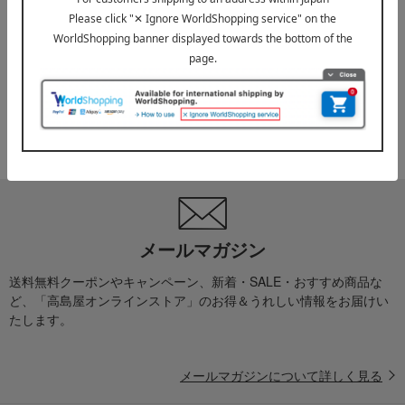
誕生日プレゼント トップへ
※配送事業者に対して契約に基づき適正な運賃をお支払いし
ております。
メールマガジン
送料無料クーポンやキャンペーン、新着・SALE・おすすめ商品な
ど、「高島屋オンラインストア」のお得＆うれしい情報をお届けい
たします。
メールマガジンについて詳しく見る