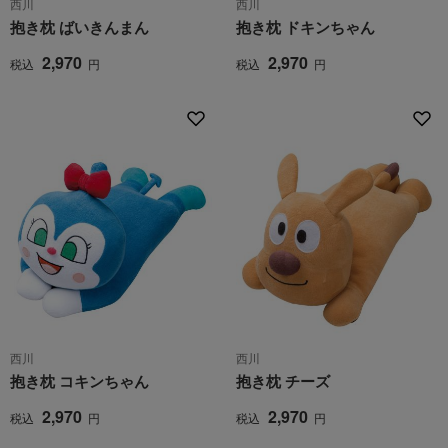
西川
西川
抱き枕 ばいきんまん
抱き枕 ドキンちゃん
2,970
2,970
税込
円
税込
円
西川
西川
抱き枕 コキンちゃん
抱き枕 チーズ
2,970
2,970
税込
円
税込
円