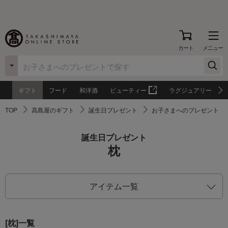
カート
メニュー
ギフト
フード
和洋酒
ビューティー
ラグジュアリー
TOP
高島屋のギフト
誕生日プレゼント
お子さまへのプレゼント
誕生日プレゼント
枕
アイテム一覧
[枕]一覧