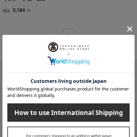
5,184
税込
円
1
1件 (1/1ページ）
メールマガジン
送料無料クーポンやキャンペーン、新着・SALE・おすすめ商品な
ど、「高島屋オンラインストア」のお得＆うれしい情報をお届けい
たします。
メールマガジンについて詳しく見る