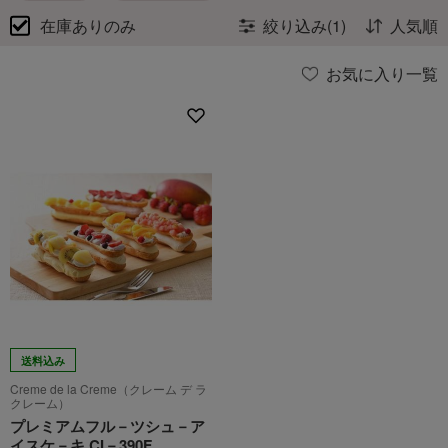
在庫ありのみ
絞り込み(1)
人気順
お気に入り一覧
送料込み
Creme de la Creme（クレーム デ ラ
クレーム）
プレミアムフル－ツシュ－ア
イスケ－キ CI－390F