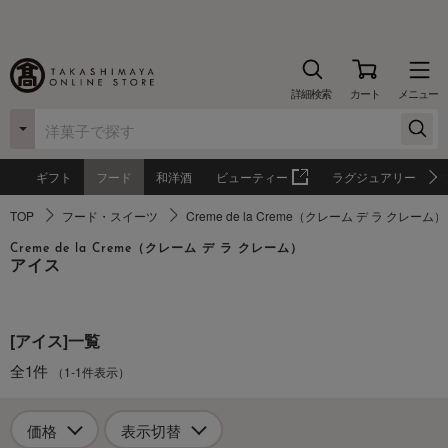
詳細検索
カート
メニュー
ギフト
フード
和洋酒
ビューティー
ラグジュアリー
TOP
フード・スイーツ
Creme de la Creme（クレーム デ ラ クレーム）
Creme de la Creme（クレーム デ ラ クレーム）
アイス
[アイス]一覧
全1件
（1-1件表示）
価格
表示切替