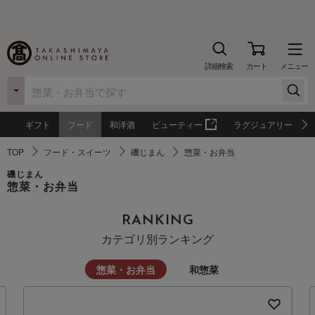
詳細検索
カート
メニュー
ギフト
フード
和洋酒
ビューティー
ラグジュアリー
TOP
フード・スイーツ
磯じまん
惣菜・お弁当
磯じまん
惣菜・お弁当
RANKING
カテゴリ別ランキング
惣菜・お弁当
和惣菜