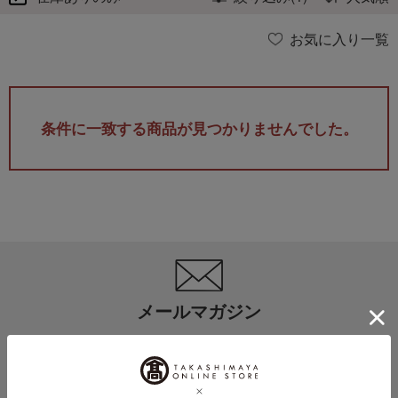
お気に入り一覧
条件に一致する商品が見つかりませんでした。
メールマガジン
送料無料クーポンやキャンペーン、新着・SALE・おすすめ商品な
ど、「高島屋オンラインストア」のお得＆うれしい情報をお届けい
たします。