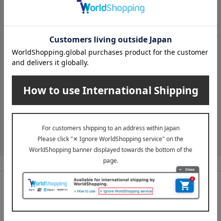
メールマガジンについて詳しく見る
LINE公式アカウント
高島屋オンラインストアLINE公式アカウントでは百貨店ならではの
名品やお得な最新情報を配信中！
LINEの友達追加をする
高島屋ならではの
充実の