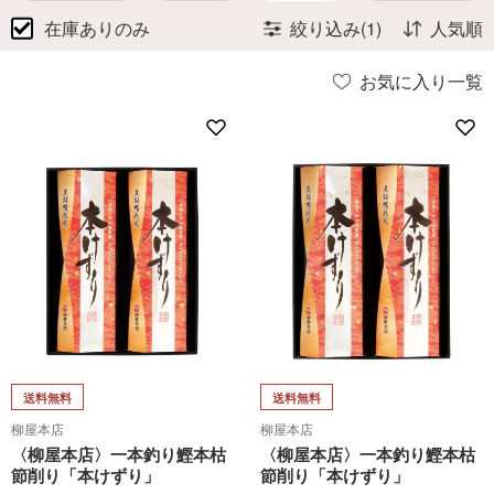
在庫ありのみ
絞り込み(1)
人気順
お気に入り一覧
送料無料
送料無料
柳屋本店
柳屋本店
〈柳屋本店〉一本釣り鰹本枯
〈柳屋本店〉一本釣り鰹本枯
節削り「本けずり」
節削り「本けずり」