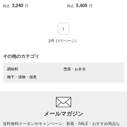
3,240
5,400
税込
円
税込
円
1
2件 (1/1ページ）
その他のカテゴリ
調味料
惣菜・お弁当
梅干・漬物・佃煮
メールマガジン
送料無料クーポンやキャンペーン、新着・SALE・おすすめ商品な