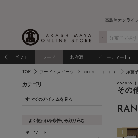
高島屋オンライ
ギフト
フード
和洋酒
ビューティー
TOP
フード・スイーツ
cocoro（ココロ）
洋菓
カテゴリ
cocoro
その
すべてのアイテムを見る
RAN
よく使われる条件から絞り込む
キーワード