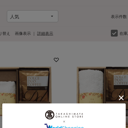
表示件数
り替え
画像表示
｜
詳細表示
在庫