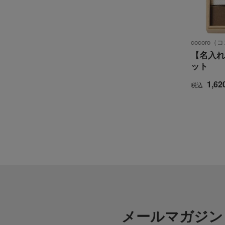
cocoro（
【名入れ
ット
1,62
税込
メールマガジン