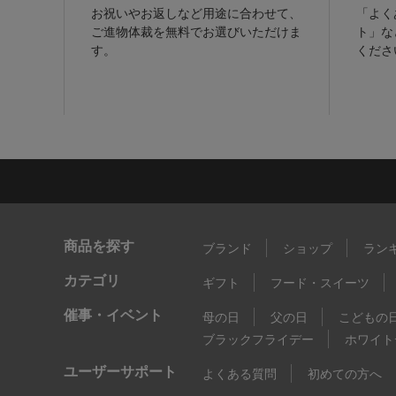
お祝いやお返しなど用途に合わせて、
「よく
ご進物体裁を無料でお選びいただけま
ト」な
す。
くださ
商品を探す
ブランド
ショップ
ラン
カテゴリ
ギフト
フード・スイーツ
催事・イベント
母の日
父の日
こどもの
ブラックフライデー
ホワイト
ユーザーサポート
よくある質問
初めての方へ