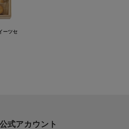
イーツセ
NE公式アカウント