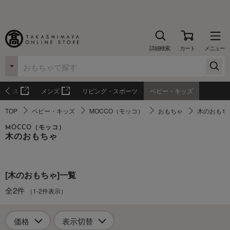
詳細検索
カート
メニュー
ィース
メンズ
リビング・スポーツ
ベビー・キッズ
TOP
ベビー・キッズ
MOCCO（モッコ）
おもちゃ
木のおもち
MOCCO（モッコ）
木のおもちゃ
[木のおもちゃ]一覧
全2件
（1-2件表示）
価格
表示切替