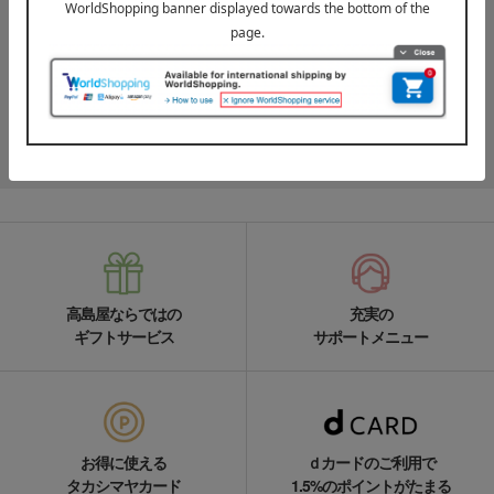
LINE公式アカウント
高島屋オンラインストアLINE公式アカウントでは百貨店ならではの
名品やお得な最新情報を配信中！
LINEの友達追加をする
高島屋ならではの
充実の
ギフトサービス
サポートメニュー
お得に使える
ｄカードのご利用で
タカシマヤカード
1.5%のポイントがたまる