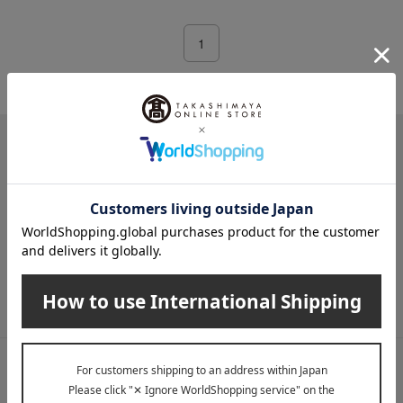
1
2件 (1/1ページ）
メールマガジン
送料無料クーポンやキャンペーン、新着・SALE・おすすめ商品な
ど、「高島屋オンラインストア」のお得＆うれしい情報をお届けい
たします。
メールマガジンについて詳しく見る