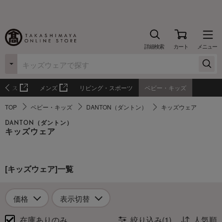
詳細検索
カート
メニュー
ィース
メンズ
リビング・スポーツ
ベビー・キッズ
TOP
ベビー・キッズ
DANTON（ダントン）
キッズウェア
DANTON（ダントン）
キッズウェア
[キッズウェア]一覧
価格
表示切替
在庫ありのみ
絞り込み(1)
人気順