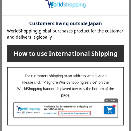
メールマガジンについて詳しく見る
LINE公式アカウント
高島屋オンラインストアLINE公式アカウントでは百貨店ならではの
名品やお得な最新情報を配信中！
LINEの友達追加をする
高島屋ならではの
充実の