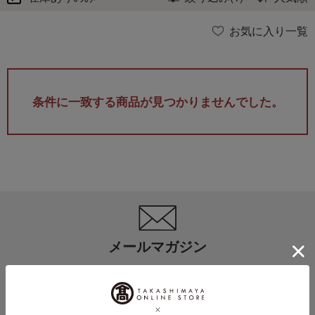
お気に入り一覧
条件に一致する商品が見つかりませんでした。
メールマガジン
送料無料クーポンやキャンペーン、新着・SALE・おすすめ商品な
ど、「高島屋オンラインストア」のお得＆うれしい情報をお届けい
たします。