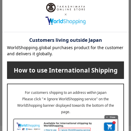
メールマガジン
送料無料クーポンやキャンペーン、新着・SALE・おすすめ商品な
ど、「高島屋オンラインストア」のお得＆うれしい情報をお届けい
たします。
メールマガジンについて詳しく見る
LINE公式アカウント
高島屋オンラインストアLINE公式アカウントでは百貨店ならではの
名品やお得な最新情報を配信中！
LINEの友達追加をする