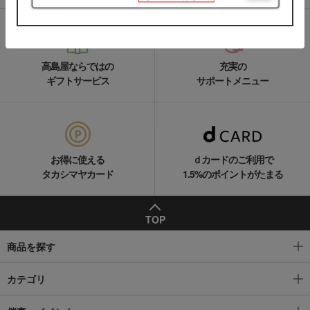
高島屋ならではの
充実の
ギフトサービス
サポートメニュー
お得に使える
ｄカードのご利用で
タカシマヤカード
1.5%のポイントがたまる
TOP
商品を探す
カテゴリ