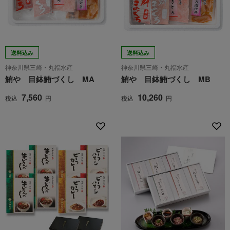
送料込み
送料込み
神奈川県三崎・丸福水産
神奈川県三崎・丸福水産
鮪や 目鉢鮪づくし MA
鮪や 目鉢鮪づくし MB
7,560
10,260
税込
円
税込
円