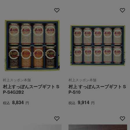
村上スッポン本舗
村上スッポン本舗
村上すっぽんスープギフト S
村上 すっぽんスープギフト S
P-S4G2B2
P-S10
8,834
9,914
税込
円
税込
円