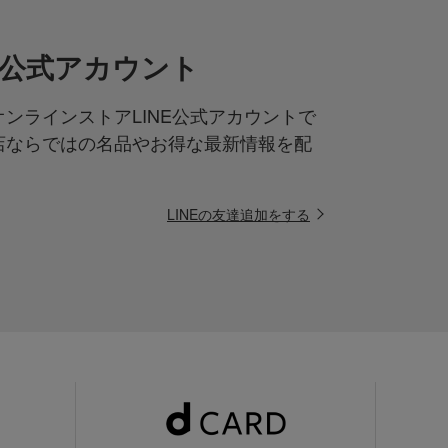
NE公式アカウント
ンラインストアLINE公式アカウントで
店ならではの名品やお得な最新情報を配
LINEの友達追加をする