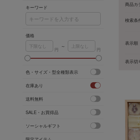
商品カ
キーワード
検索条
価格
表示順
～
表示切
ア
色・サイズ・型全種類表示
在庫あり
送料無料
SALE・お買得品
ソーシャルギフト
限定アイテム