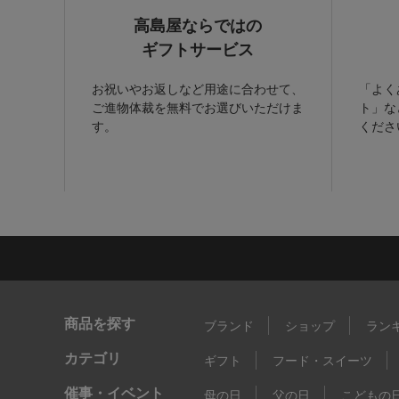
高島屋ならではの
ギフトサービス
お祝いやお返しなど用途に合わせて、
「よく
ご進物体裁を無料でお選びいただけま
ト」な
す。
くださ
商品を探す
ブランド
ショップ
ラン
カテゴリ
ギフト
フード・スイーツ
催事・イベント
母の日
父の日
こどもの