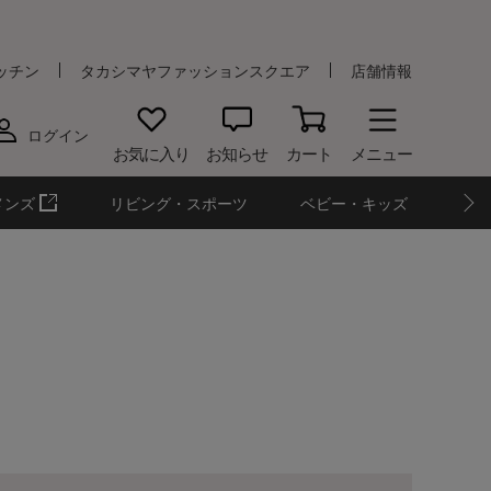
ッチン
タカシマヤファッションスクエア
店舗情報
ログイン
お気に入り
お知らせ
カート
メニュー
メンズ
リビング・スポーツ
ベビー・キッズ