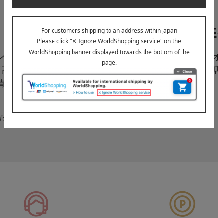
LI
ペーン、新着・SAL
高島屋オ
「高島屋オンラインス
は百貨
情報をお届けいたしま
信中！
ガジンについて詳しく見る