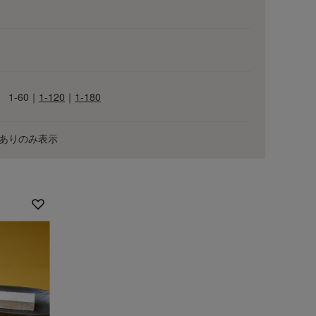
1-60
｜
1-120
｜
1-180
ありのみ表示
ワ
ALL