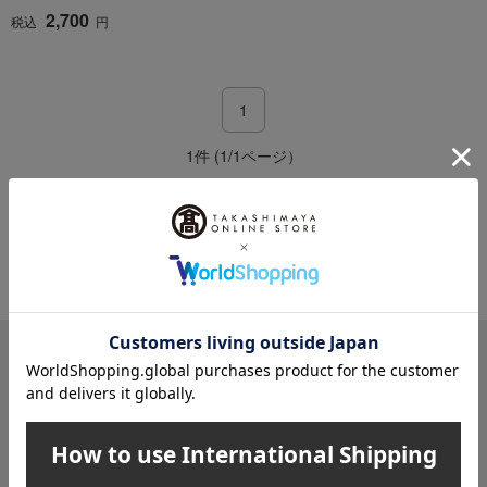
2,700
税込
円
1
1件 (1/1ページ）
その他のカテゴリ
のり
メールマガジン
送料無料クーポンやキャンペーン、新着・SALE・おすすめ商品な
ど、「高島屋オンラインストア」のお得＆うれしい情報をお届けい