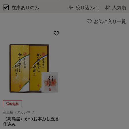
在庫ありのみ
絞り込み(1)
人気順
お気に入り一覧
送料無料
高島屋（タカシマヤ）
〈高島屋〉かつお本ぶし五番
仕込み