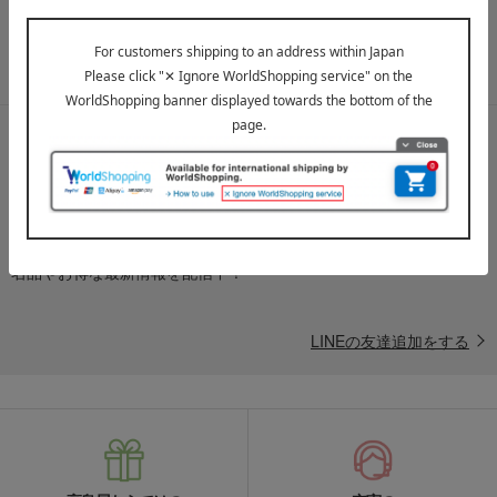
たします。
メールマガジンについて詳しく見る
LINE公式アカウント
高島屋オンラインストアLINE公式アカウントでは百貨店ならではの
名品やお得な最新情報を配信中！
LINEの友達追加をする