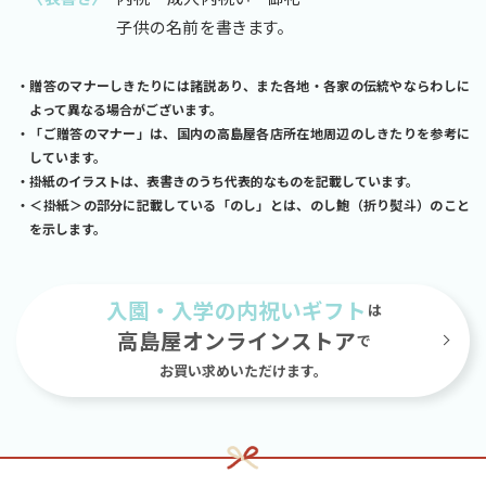
子供の名前を書きます。
贈答のマナーしきたりには諸説あり、また各地・各家の伝統やならわしに
よって異なる場合がございます。
「ご贈答のマナー」は、国内の高島屋各店所在地周辺のしきたりを参考に
しています。
掛紙のイラストは、表書きのうち代表的なものを記載しています。
＜掛紙＞の部分に記載している「のし」とは、のし鮑（折り熨斗）のこと
を示します。
入園・入学の内祝いギフト
は
高島屋オンラインストア
で
お買い求めいただけます。