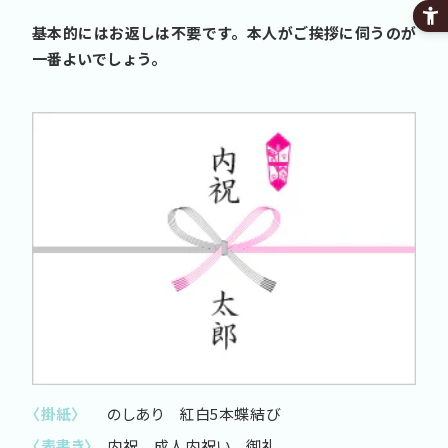
基本的にはお返しは不要です。本人がご挨拶に伺うのが
一番よいでしょう。
〈掛紙〉
のしあり 紅白5本蝶結び
〈表書き〉
内祝 成人内祝い 御礼