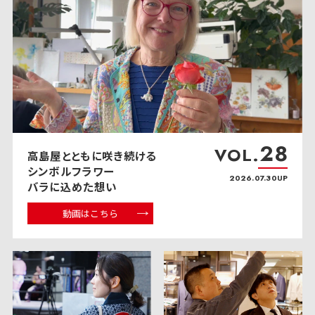
28
VOL.
高島屋とともに咲き続ける
シンボルフラワー
2026.07.30UP
バラに込めた想い
動画はこちら