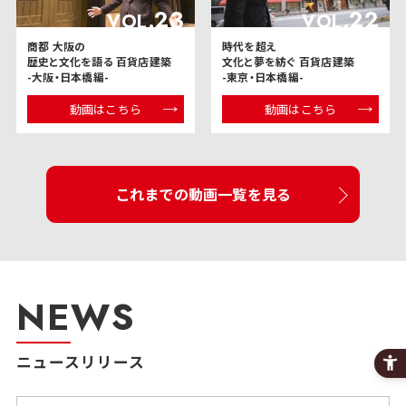
23
22
VOL.
VOL.
商都 大阪の
時代を超え
歴史と文化を語る 百貨店建築
文化と夢を紡ぐ 百貨店建築
-大阪・日本橋編-
-東京・日本橋編-
動画はこちら
動画はこちら
これまでの動画一覧を見る
NEWS
ニュースリリース