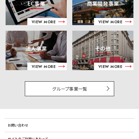
EC事業
商業開発事業
VIEW MORE
VIEW MORE
法人事業
その他
VIEW MORE
VIEW MORE
グループ事業一覧
お問い合わせ
サイトのご利用にあたって