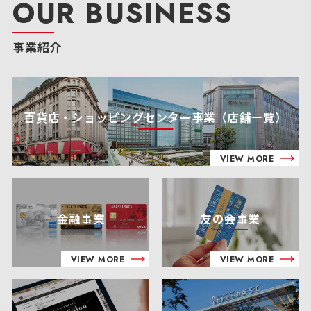
OUR BUSINESS
事業紹介
百貨店・ショッピングセンター事業（店舗一覧）
VIEW MORE
金融事業
友の会事業
VIEW MORE
VIEW MORE