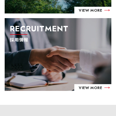
VIEW MORE
RECRUITMENT
採用情報
VIEW MORE