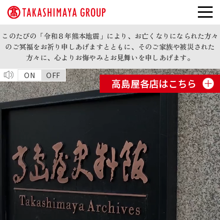
このたびの「令和８年熊本地震」により、お亡くなりになられた方々
のご冥福をお祈り申しあげますとともに、そのご家族や被災された
方々に、心よりお悔やみとお見舞いを申しあげます。
ON
OFF
高島屋各店はこちら