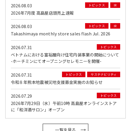
2026.08.03
トピックス
IR
2026年7月度 高島屋店頭売上速報
2026.08.03
トピックス
IR
Takashimaya monthly store sales flash Jul. 2026
2026.07.31
トピックス
ベトナムにおける富裕層向け住宅内装事業の開始について
-ホーチミンにてオープニングセレモニーを開催-
2026.07.31
トピックス
サステナビリティ
令和８年熊本地震被災地支援募金実施のお知らせ
2026.07.29
トピックス
2026年7月29日（水）午前10時 高島屋オンラインストア
に「和洋酒サロン」オープン
一覧を見る