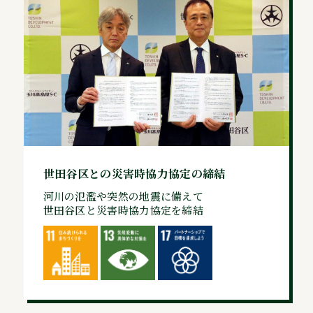
世田谷区との災害時協力協定の締結
河川の氾濫や突然の地震に備えて
世田谷区と災害時協力協定を締結