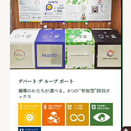
デパート デ ループ ポート
循環のかたちが選べる、4つの“参加型”回収ボ
ックス