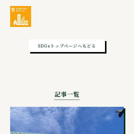
SDGsトップページへもどる
記事一覧