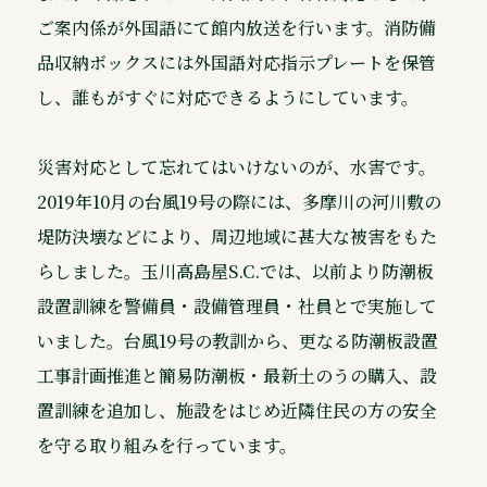
ご案内係が外国語にて館内放送を行います。消防備
品収納ボックスには外国語対応指示プレートを保管
し、誰もがすぐに対応できるようにしています。
災害対応として忘れてはいけないのが、水害です。
2019年10月の台風19号の際には、多摩川の河川敷の
堤防決壊などにより、周辺地域に甚大な被害をもた
らしました。玉川高島屋S.C.では、以前より防潮板
設置訓練を警備員・設備管理員・社員とで実施して
いました。台風19号の教訓から、更なる防潮板設置
工事計画推進と簡易防潮板・最新土のうの購入、設
置訓練を追加し、施設をはじめ近隣住民の方の安全
を守る取り組みを行っています。