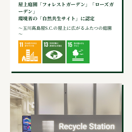
屋上庭園「フォレストガーデン」「ローズガ
ーデン」
環境省の「自然共生サイト」に認定
～玉川高島屋S.C.の屋上に広がるふたつの庭園
～