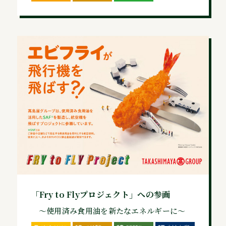
「Fry to Flyプロジェクト」への参画
～使用済み食用油を新たなエネルギーに～