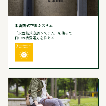
氷蓄熱式空調システム
「氷蓄熱式空調システム」を使って
日中の消費電力を抑える