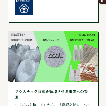
プラスチック資源を循環させる事業への参
画
～「ごみを捨てる」から、「資源を託す」へ～