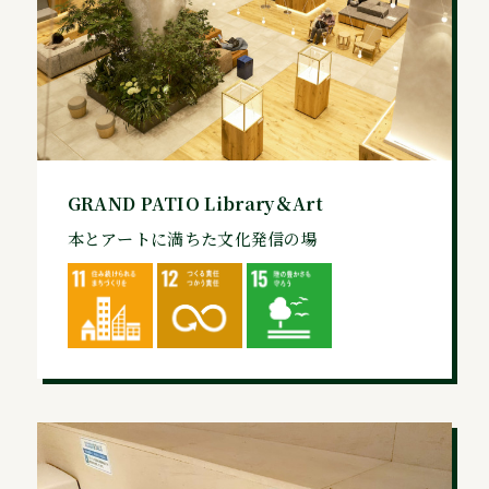
GRAND PATIO Library＆Art
本とアートに満ちた文化発信の場