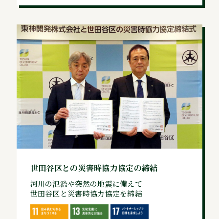
世田谷区との災害時協力協定の締結
河川の氾濫や突然の地震に備えて
世田谷区と災害時協力協定を締結