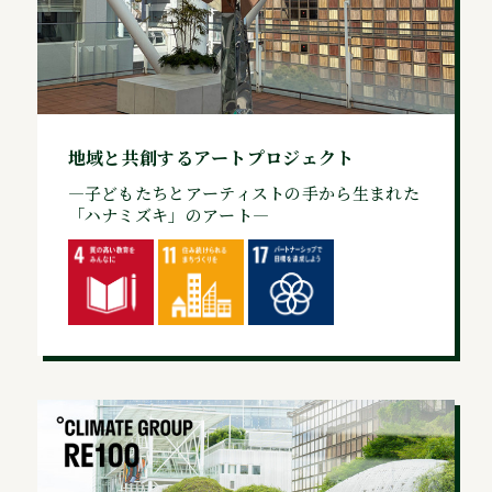
地域と共創するアートプロジェクト
—子どもたちとアーティストの手から生まれた
「ハナミズキ」のアート—