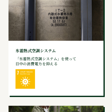
氷蓄熱式空調システム
「氷蓄熱式空調システム」を使って
日中の消費電力を抑える