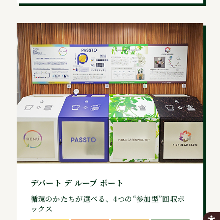
デパート デ ループ ポート
循環のかたちが選べる、4つの“参加型”回収ボ
ックス