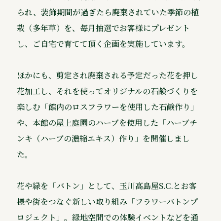
られ、装飾期間が過ぎたら廃棄されていた季節の植
栽（多年草）を、毎月抽選でお客様にプレゼント
し、ご自宅で育てて頂く企画を実施しています。
ほかにも、剪定され廃棄される予定だった花を押し
花加工し、それを使ってオリジナルの石鹸づくりを
楽しむ「館内のロスフラワーを使用した石鹸作り」
や、本館の屋上庭園のハーブを使用した「ハーブチ
ンキ（ハーブの濃縮エキス）作り」を開催しまし
た。
花や緑を「バトン」として、玉川高島屋S.C.とお客
様や街をつなぐ新しい取り組み「フラワーバトンプ
ロジェクト」。緑地空間での体験イベントなどを通