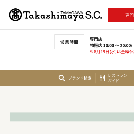
専門
専門店
営業時間
物販店 10:00 ～ 20:00/
※8月19日(水)は全館
レストラン
ブランド
検索
ガイド