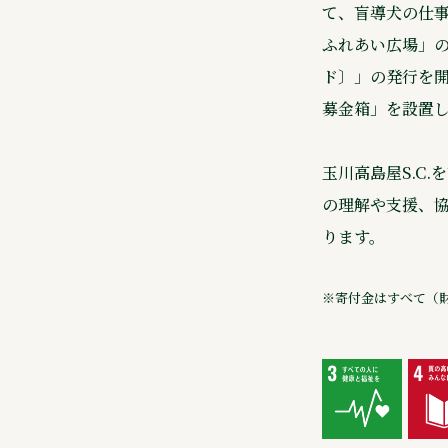
て、盲導犬の仕事
ふれあい広場」の
ド〕」の発行を
募金箱」を設置
玉川高島屋S.C
の理解や支援、
ります。
※寄付金はすべて（