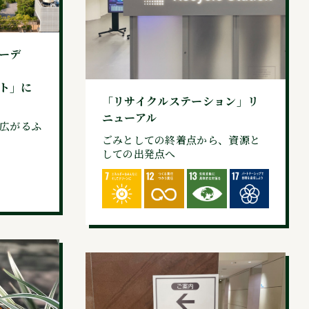
ーデ
ト」に
「リサイクルステーション」リ
ニューアル
に広がるふ
ごみとしての終着点から、資源と
しての出発点へ