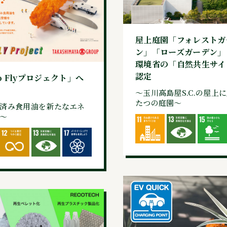
屋上庭園「フォレストガ
ン」「ローズガーデン」
環境省の「自然共生サイ
認定
to Flyプロジェクト」へ
～玉川高島屋S.C.の屋上
たつの庭園～
済み食用油を新たなエネ
～