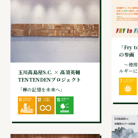
「Fry 
の参画
～使用
ルギーに
玉川高島屋S.C. × 高須英輔
TENTENDENプロジェクト
「欅の記憶を未来へ」