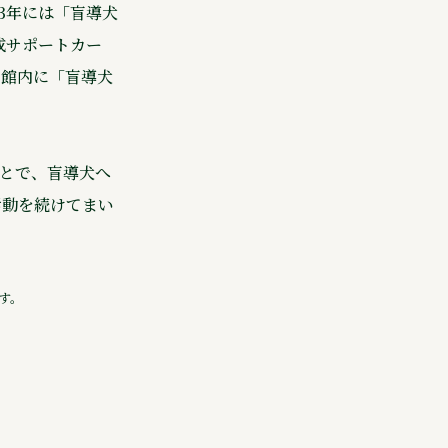
3年には「盲導犬
成サポートカー
、館内に「盲導犬
ことで、盲導犬へ
活動を続けてまい
す。