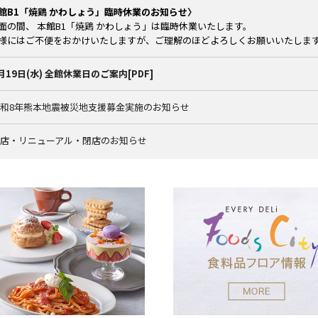
館B1「焼鶏 かわしょう」臨時休業のお知らせ〉
面の間、 本館B1「焼鶏 かわしょう」は臨時休業いたします。
様にはご不便をおかけいたしますが、ご理解のほどよろしくお願いいたしま
8月19日(水) 全館休業日のご案内[PDF]
令和8年熊本地震被災地支援募金実施のお知らせ
新店・リニューアル・閉店のお知らせ