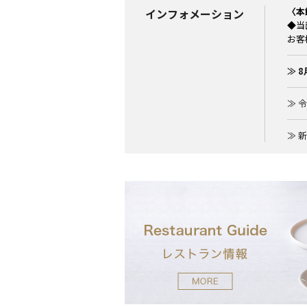
〈本
インフォメーション
◆当
お客
≫ 
≫ 
≫ 