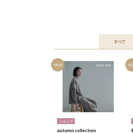
すべて
NEW
N
ショップ
autumn collection