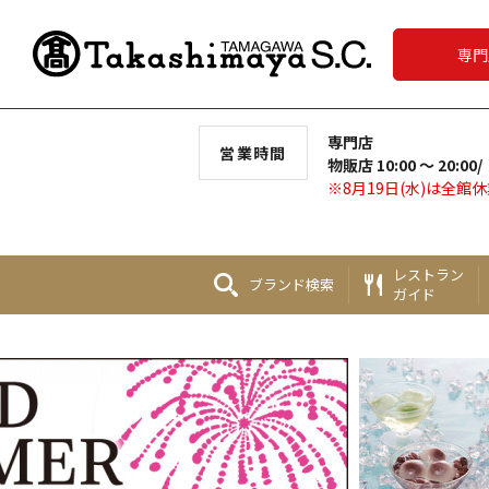
専門
専門店
営業時間
物販店 10:00 ～ 20:00/
※8月19日(水)は全館
レストラン
ブランド
検索
ガイド