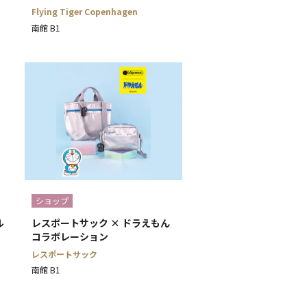
Flying Tiger Copenhagen
南館 B1
ショップ
ル
レスポートサック × ドラえもん
コラボレーション
レスポートサック
南館 B1