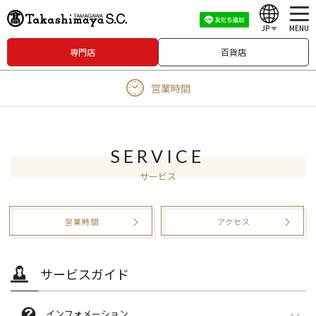
JP
MENU
専門店
百貨店
English
営業時間
中文（繁體）
中文（简体）
한국어
SERVICE
サービス
Japanese
営業時間
アクセス
サービスガイド
インフォメーション