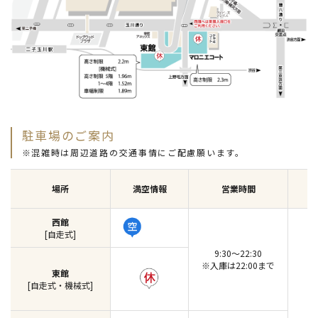
駐車場のご案内
※混雑時は周辺道路の交通事情にご配慮願います。
場所
満空情報
営業時間
西館
[自走式]
9:30～22:30
※入庫は22:00まで
東館
[自走式・機械式]