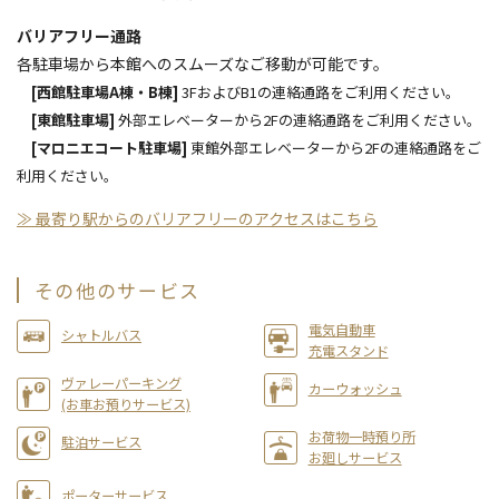
バリアフリー通路
各駐車場から本館へのスムーズなご移動が可能です。
[西館駐車場A棟・B棟]
3FおよびB1の連絡通路をご利用ください。
[東館駐車場]
外部エレベーターから2Fの連絡通路をご利用ください。
[マロニエコート駐車場]
東館外部エレベーターから2Fの連絡通路をご
利用ください。
≫ 最寄り駅からのバリアフリーのアクセスはこちら
その他のサービス
電気自動車
シャトルバス
充電スタンド
ヴァレーパーキング
カーウォッシュ
(お車お預りサービス)
お荷物一時預り所
駐泊サービス
お廻しサービス
ポーターサービス