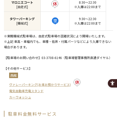
マロニエコート
8:30～22:30
[自走式]
※入庫は22:00まで
タワーパーキング
9:30～22:30
[機械式]
※入庫は22:00まで
※東館機械式駐車場は、自走式駐車場の混雑状況により開場いたします。
※上記 車高・車幅内でも、車種・低床・付属パーツなどにより入庫できない
場合があります。
【駐車場のお問い合わせ】03-3708-6146（駐車場管理事務所直通ダイヤル）
【その他サービス】
西館
ヴァレーパーキング(お車お預かりサービス)
電気自動車充電スタンド
カーウォッシュ
駐車料金無料サービス