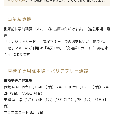
※
の合計が無料で駐車場をご利用いただける時間となります。
事前精算機
出庫前に事前精算でスムーズに出庫いただけます。（各駐車場に設
置）
「クレジットカード」「電子マネー」でのお支払いが可能です。
※電子マネーのご利用は「楽天Edy」「交通系ICカード (一部を除
く)」に限ります。
車椅子専用駐車場・バリアフリー通路
車椅子専用駐車場
西館 A-4F（9台） / B-4F（2台） / A-3F（8台） / B-3F（2台） / A-
2F（8台） / A-B1（4台）
東館 屋上階（1台） / 4F（1台） / 3F（1台） / 2F（1台） / 1F（1
台）
マロニエコート B1（3台）