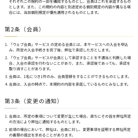
それぞれこの規約の一部を構成するものとし、会員はこれを承諾するもの
とします。また、この規約の内容と別途定める個別規定の内容が異なる場
合には、当該個別規定が優先適用されるものとします。
第2条（会員）
「ウェブ会員」サービス の定める会員とは、本サービスへの入会を申込
み、所定の入会手続きを完了後、弊社で承認した方とします。
「ウェブ会員」サービスが会員として承認することを不適当と判断した場
合、入会の承認を行わないことがあり、また、承認後であっても、承認を
取り消すことがあります。
会員は、1名につき1件のみ、会員登録をすることができるものとします。
会員は、入会の時点で、本規約の内容を承諾しているものとみなします。
第3条（変更の通知）
会員は、所定の事項について変更が生じた場合、直ちにその旨を弊社所定
の方法により弊社に通知するものとします。
前項の場合において、弊社は、会員に対し、変更事項を証明する弊社所定
の書類の提出を求めることがあります。