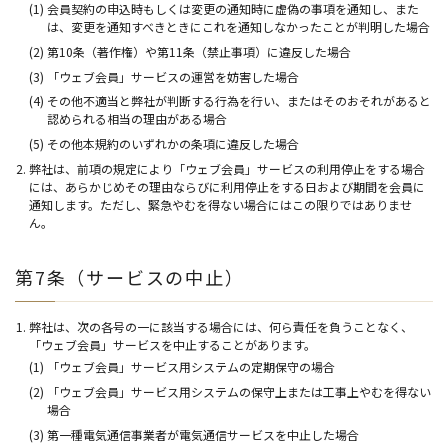
(1) 会員契約の申込時もしくは変更の通知時に虚偽の事項を通知し、また
は、変更を通知すべきときにこれを通知しなかったことが判明した場合
(2) 第10条（著作権）や第11条（禁止事項）に違反した場合
(3) 「ウェブ会員」サービスの運営を妨害した場合
(4) その他不適当と弊社が判断する行為を行い、またはそのおそれがあると
認められる相当の理由がある場合
(5) その他本規約のいずれかの条項に違反した場合
弊社は、前項の規定により「ウェブ会員」サービスの利用停止をする場合
には、あらかじめその理由ならびに利用停止をする日および期間を会員に
通知します。ただし、緊急やむを得ない場合にはこの限りではありませ
ん。
第7条（サービスの中止）
弊社は、次の各号の一に該当する場合には、何ら責任を負うことなく、
「ウェブ会員」サービスを中止することがあります。
(1) 「ウェブ会員」サービス用システムの定期保守の場合
(2) 「ウェブ会員」サービス用システムの保守上または工事上やむを得ない
場合
(3) 第一種電気通信事業者が電気通信サービスを中止した場合