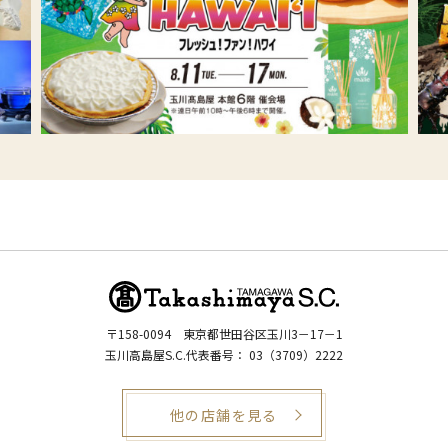
〒158-0094
東京都世田谷区玉川3－17－1
玉川高島屋S.C.代表番号：
03（3709）2222
他の店舗を見る