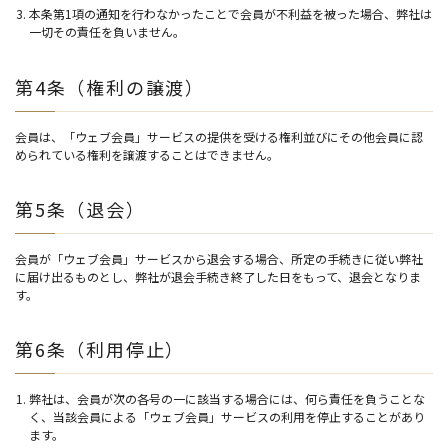
本条第1項の通知を行わなかったことで会員が不利益を被った場合、弊社は
一切その責任を負いません。
第4条（権利の譲渡）
会員は、「ウェブ会員」サービスの提供を受ける権利並びにその他会員に認
められている権利を譲渡することはできません。
第5条（退会）
会員が「ウェブ会員」サービスから退会する場合、所定の手続きに従い弊社
に届け出るものとし、弊社が退会手続き終了した日をもって、退会となりま
す。
第6条（利用停止）
弊社は、会員が次の各号の一に該当する場合には、何ら責任を負うことな
く、当該会員による「ウェブ会員」サービスの利用を停止することがあり
ます。