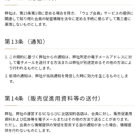
弊社は、第15条第1項に定める場合を除き、「ウェブ会員」サービスの提供に
関連して知り得た会員の秘密情報を法令に定める手続に拠らずして第三者に
漏洩しないものとします。
第13条（通知）
この規約に基づく弊社からの通知は、弊社所定の電子メールアドレスに対
して電子メールを送付する方法または弊社が別途定めるその他の方法によ
り行われるものとします。
前項の通知は、弊社が当該通知を発信した時に効力を生じるものとしま
す。
第14条（販売促進用資料等の送付）
弊社、弊社の運営するSCならびに出店契約各店は、会員に対し、販売促進用
資料および広告等を電子メールまたはその他の方法で送ることがあります。
ただし、会員から情報提供の受信を拒否する旨の通知があった場合、情報提
供を行わないものとします。