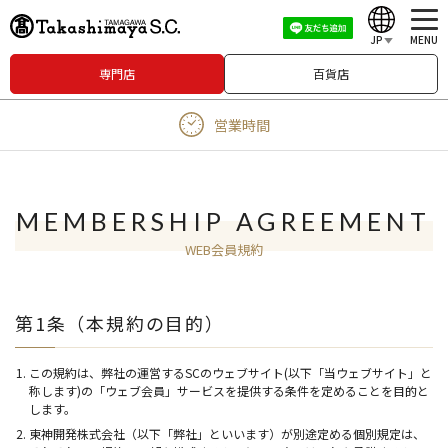
JP
MENU
専門店
百貨店
English
営業時間
中文（繁體）
中文（简体）
한국어
MEMBERSHIP AGREEMENT
WEB会員規約
Japanese
第1条（本規約の目的）
この規約は、弊社の運営するSCのウェブサイト(以下「当ウェブサイト」と
称します)の「ウェブ会員」サービスを提供する条件を定めることを目的と
します。
東神開発株式会社（以下「弊社」といいます）が別途定める個別規定は、