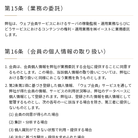
第15条（業務の委託）
弊社は、ウェブ会員サービスにおけるサーバの稼動監視・運用業務ならびに
どうサービスにおけるコンテンツの権利・運用業務を㈱イーストに業務委託
します。
第16条（会員の個人情報の取り扱い）
会員は、会員個人情報を弊社が業務委託する会社に提供することに同意す
るものとします。この場合、当該個人情報の取り扱いについては、弊社に
おける取り扱いと同様におこなう業務を負うものとします。
第2条第1項に基づき登録した個人情報、「ウェブ会員」サービスを通して
弊社が得た会員の情報、サービスの利用状況等は、弊社のデータベースに
個人情報として登録されます。弊社は、登録された情報を個人情報として
管理するものとし、次の各号の一に該当する場合を除き、第三者に提供し
ないものとします。
(1) 会員の同意が得られた場合
(2) 集計・分析する場合
(3) 個人識別ができない状態で利用・提供する場合
(4) 法令に基づき開示・提供を求められた場合