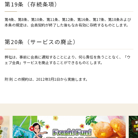
第19条（存続条項）
第4条、第8条、第10条、第11条、第12条、第16条、第17条、第18条および
本条の規定は、会員契約が終了した後もなお有効に存続するものとします。
第20条（サービスの廃止）
弊社は、事前に会員に通知することにより、何ら責任を負うことなく、「ウ
ェブ会員」サービスを廃止することができるものとします。
附 則 この規約は、2012年3月1日から実施します。