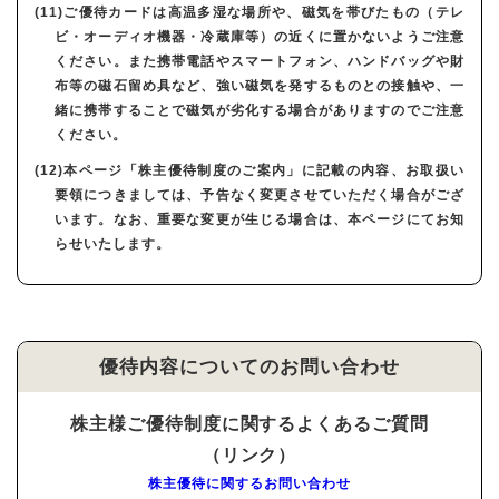
(11)ご優待カードは高温多湿な場所や、磁気を帯びたもの（テレ
ビ・オーディオ機器・冷蔵庫等）の近くに置かないようご注意
ください。また携帯電話やスマートフォン、ハンドバッグや財
布等の磁石留め具など、強い磁気を発するものとの接触や、一
緒に携帯することで磁気が劣化する場合がありますのでご注意
ください。
(12)本ページ「株主優待制度のご案内」に記載の内容、お取扱い
要領につきましては、予告なく変更させていただく場合がござ
います。なお、重要な変更が生じる場合は、本ページにてお知
らせいたします。
優待内容についてのお問い合わせ
株主様ご優待制度に関するよくあるご質問
（リンク）
株主優待に関するお問い合わせ