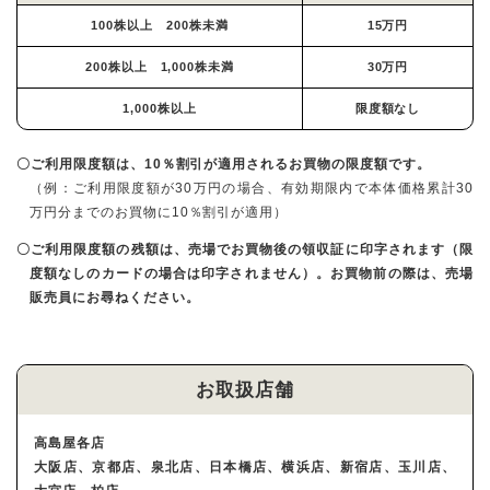
100株以上 200株未満
15万円
200株以上 1,000株未満
30万円
1,000株以上
限度額なし
〇ご利用限度額は、10％割引が適用されるお買物の限度額です。
（例：ご利用限度額が30万円の場合、有効期限内で本体価格累計30
万円分までのお買物に10％割引が適用）
〇ご利用限度額の残額は、売場でお買物後の領収証に印字されます（限
度額なしのカードの場合は印字されません）。お買物前の際は、売場
販売員にお尋ねください。
お取扱店舗
高島屋各店
大阪店、京都店、泉北店、日本橋店、横浜店、新宿店、玉川店、