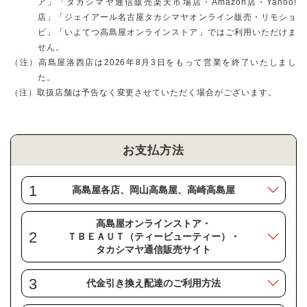
ア」「タカシマヤ通信販売楽天市場店・Amazon店・Yahoo!
店」「ジェイアール名古屋タカシマヤオンライン販売・リモショ
ピ」「いよてつ高島屋オンラインストア」ではご利用いただけま
せん。
（注）高島屋洛西店は2026年8月3日をもって営業を終了いたしまし
た。
（注）取扱店舗は予告なく変更させていただく場合がございます。
お支払方法
1
高島屋各店、岡山高島屋、高崎高島屋
高島屋オンラインストア・
2
ＴＢＥＡＵＴ（ティービューティー）・
タカシマヤ通信販売サイト
3
代金引き換え配達のご利用方法