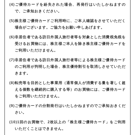
(4)ご優待カードを紛失された場合、再発行はいたしかねますの
で、ご承知おきください。
(5)株主様ご優待カードご利用時に、ご本人確認をさせていただく
場合がございます。ご協力をお願い申しあげます。
(6)非居住者である訪日外国人旅行者等を対象とした消費税免税を
受けるお買物には、株主様ご本人を除き株主様ご優待カードを
ご利用いただけません。
(7)非居住者である訪日外国人旅行者等による株主様ご優待カード
のご利用が判明した場合、株主優待割引を取消しさせていただ
きます。
(8)転売等を目的とした事業用（通常個人が消費する量を著しく超
える個数を継続的に購入する等）のお買物には、ご優待カード
をご利用いただけません。
(9)ご優待カードの分割発行はいたしかねますのでご承知おきくだ
さい。
(10)1回のお買物で、2枚以上の「株主様ご優待カード」をご利用
いただくことはできません。