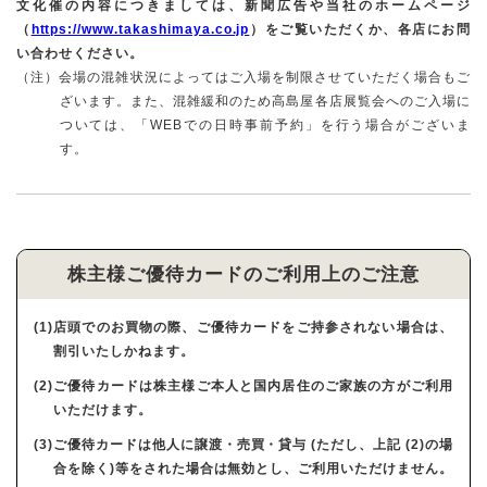
文化催の内容につきましては、新聞広告や当社のホームページ
（
https://www.takashimaya.co.jp
）をご覧いただくか、各店にお問
い合わせください。
（注）会場の混雑状況によってはご入場を制限させていただく場合もご
ざいます。また、混雑緩和のため高島屋各店展覧会へのご入場に
ついては、「WEBでの日時事前予約」を行う場合がございま
す。
株主様ご優待カードのご利用上のご注意
(1)店頭でのお買物の際、ご優待カードをご持参されない場合は、
割引いたしかねます。
(2)ご優待カードは株主様ご本人と国内居住のご家族の方がご利用
いただけます。
(3)ご優待カードは他人に譲渡・売買・貸与 (ただし、上記 (2)の場
合を除く)等をされた場合は無効とし、ご利用いただけません。