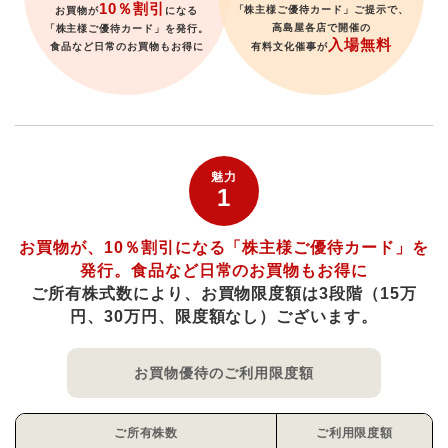
10％割引
「株主様ご優待カード」ご提示で、
お買物が
になる
高島屋各店で開催の
「株主様ご優待カード」を発行。
入場無料
食品など日常のお買物もお得に
有料文化催事が
魅力
1
お買物が、10％割引になる「株主様ご優待カード」を
発行。
食品など日常のお買物もお得に
ご所有株式数により、お買物限度額は
3段階（15万
円、30万円、限度額なし）ございます。
お買物優待の
ご利用限度額
ご所有株数
ご利用限度額