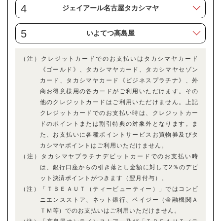
4
ジェイアール名古屋タカシマヤ
5
いよてつ高島屋
（注）クレジットカードでのお支払いはタカシマヤカード
《ゴールド》、タカシマヤカード、タカシマヤセゾン
カード、タカシマヤカード《ビジネスプラチナ》、外
商お得意様用の各カードがご利用いただけます。その
他のクレジットカードはご利用いただけません。上記
クレジットカードでのお支払い時は、クレジットカー
ドのポイントまたは割引特典の対象外となります。ま
た、お支払いに各種ポイントサービスお買物券及びタ
カシマヤポイントはご利用いただけません。
（注）タカシマヤプラチナデビットカードでのお支払い時
は、銀行口座からの引き落とし金額に対して2％のデビ
ット決済ポイントがつきます（翌月付与）。
（注）「ＴＢＥＡＵＴ（ティービューティー）」ではコンビ
ニエンスストア、ネット銀行、ペイジー（金融機関Ａ
ＴＭ等）でのお支払いはご利用いただけません。