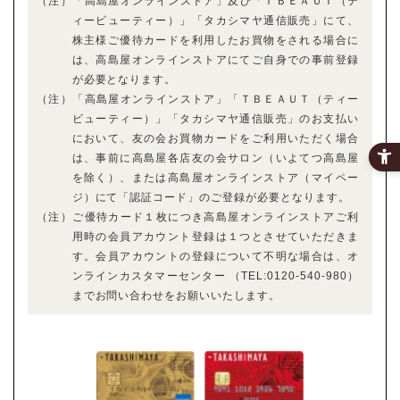
（注）「高島屋オンラインストア」及び「ＴＢＥＡＵＴ（テ
ィービューティー）」「タカシマヤ通信販売」にて、
株主様ご優待カードを利用したお買物をされる場合に
は、高島屋オンラインストアにてご自身での事前登録
が必要となります。
（注）「高島屋オンラインストア」「ＴＢＥＡＵＴ（ティー
ビューティー）」「タカシマヤ通信販売」のお支払い
において、友の会お買物カードをご利用いただく場合
は、事前に高島屋各店友の会サロン（いよてつ高島屋
を除く）、または高島屋オンラインストア（マイペー
ジ）にて「認証コード」のご登録が必要となります。
（注）ご優待カード１枚につき高島屋オンラインストアご利
用時の会員アカウント登録は１つとさせていただきま
す。会員アカウントの登録について不明な場合は、オ
ンラインカスタマーセンター （TEL:0120-540-980）
までお問い合わせをお願いいたします。