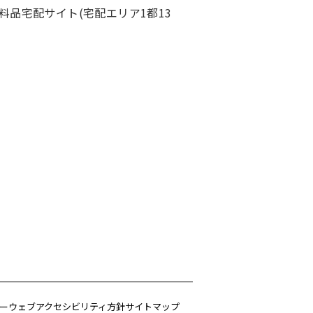
料品宅配サイト(宅配エリア1都13
ー
ウェブアクセシビリティ方針
サイトマップ