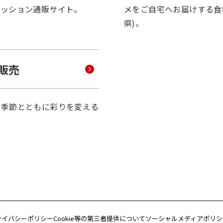
ァッション通販サイト。
メをご自宅へお届けする食
県)。
販売
、季節とともに彩りを変える
。
ライバシーポリシー
Cookie等の第三者提供について
ソーシャルメディアポリシ