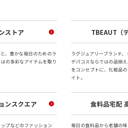
ンストア
TBEAUT
応と、豊かな毎日のためのラ
ラグジュアリーブランド、
ではの多彩なアイテムを取り
デパコスならではの品揃え
をコンセプトに、化粧品の
イト。
ョンスクエア
食料品宅配 
ョップなどのファッション
毎日の食料品から老舗の味