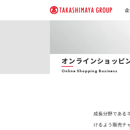
企
オンラインショッピ
Online Shopping Business
成長分野である
けるよう販売チ