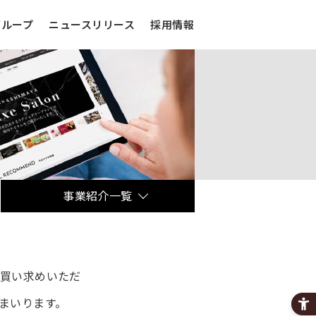
グループ
ニュースリリース
採用情報
事業紹介一覧
百貨店・SC事業
オンラインショッピング事業
お買い求めいただ
金融事業
まいります。