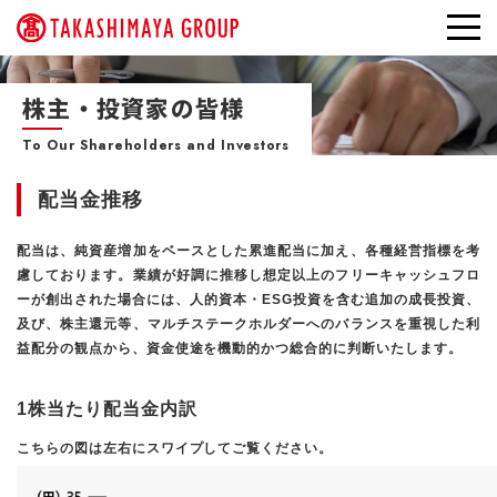
株主・投資家の皆様
To Our Shareholders and Investors
配当金推移
配当は、純資産増加をベースとした累進配当に加え、各種経営指標を考
慮しております。業績が好調に推移し想定以上のフリーキャッシュフロ
ーが創出された場合には、人的資本・ESG投資を含む追加の成長投資、
及び、株主還元等、マルチステークホルダーへのバランスを重視した利
益配分の観点から、資金使途を機動的かつ総合的に判断いたします。
1株当たり配当金内訳
こちらの図は左右にスワイプしてご覧ください。