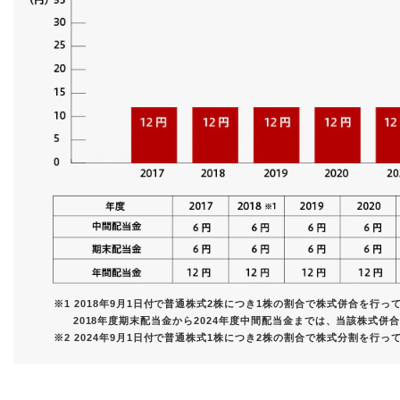
※1 2018年9月1日付で普通株式2株につき1株の割合で株式併合を行っ
2018年度期末配当金から2024年度中間配当金までは、当該株式
※2 2024年9月1日付で普通株式1株につき2株の割合で株式分割を行っ