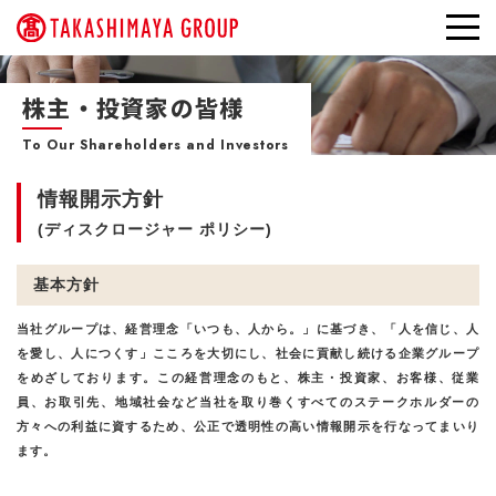
株主・投資家の皆様
To Our Shareholders and Investors
情報開示方針
(ディスクロージャー ポリシー)
基本方針
当社グループは、経営理念「いつも、人から。」に基づき、「人を信じ、人
を愛し、人につくす」こころを大切にし、社会に貢献し続ける企業グループ
をめざしております。この経営理念のもと、株主・投資家、お客様、従業
員、お取引先、地域社会など当社を取り巻くすべてのステークホルダーの
方々への利益に資するため、公正で透明性の高い情報開示を行なってまいり
ます。