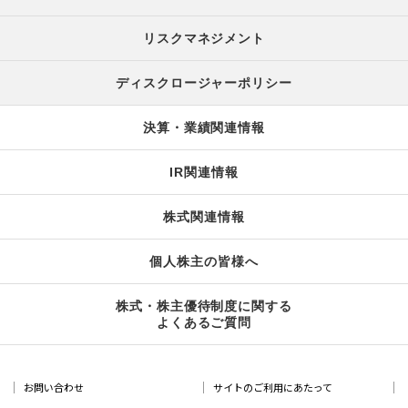
リスクマネジメント
ディスクロージャーポリシー
決算・業績関連情報
IR関連情報
株式関連情報
個人株主の皆様へ
株式・株主優待制度に関する
よくあるご質問
お問い合わせ
サイトのご利用にあたって