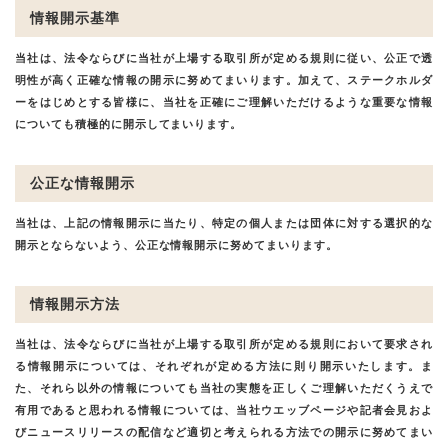
情報開示基準
当社は、法令ならびに当社が上場する取引所が定める規則に従い、公正で透
明性が高く正確な情報の開示に努めてまいります。加えて、ステークホルダ
ーをはじめとする皆様に、当社を正確にご理解いただけるような重要な情報
についても積極的に開示してまいります。
公正な情報開示
当社は、上記の情報開示に当たり、特定の個人または団体に対する選択的な
開示とならないよう、公正な情報開示に努めてまいります。
情報開示方法
当社は、法令ならびに当社が上場する取引所が定める規則において要求され
る情報開示については、それぞれが定める方法に則り開示いたします。ま
た、それら以外の情報についても当社の実態を正しくご理解いただくうえで
有用であると思われる情報については、当社ウエッブページや記者会見およ
びニュースリリースの配信など適切と考えられる方法での開示に努めてまい