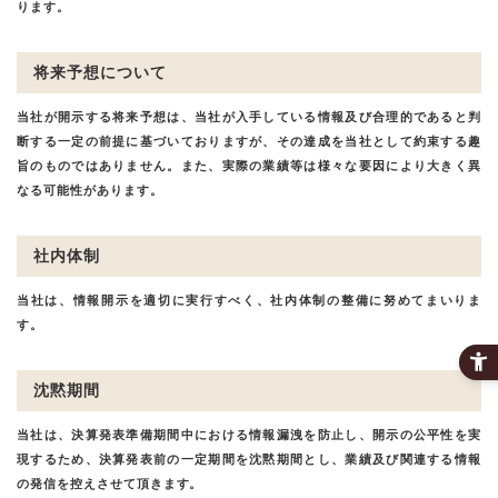
ります。
将来予想について
当社が開示する将来予想は、当社が入手している情報及び合理的であると判
断する一定の前提に基づいておりますが、その達成を当社として約束する趣
旨のものではありません。また、実際の業績等は様々な要因により大きく異
なる可能性があります。
社内体制
当社は、情報開示を適切に実行すべく、社内体制の整備に努めてまいりま
す。
沈黙期間
当社は、決算発表準備期間中における情報漏洩を防止し、開示の公平性を実
現するため、決算発表前の一定期間を沈黙期間とし、業績及び関連する情報
の発信を控えさせて頂きます。