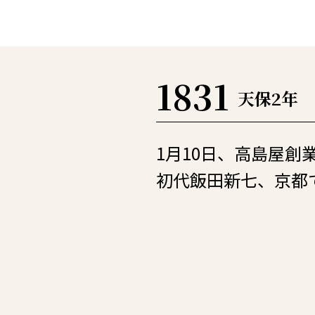
1831
天保2年
1月10日、高島屋創
初代飯田新七、京都