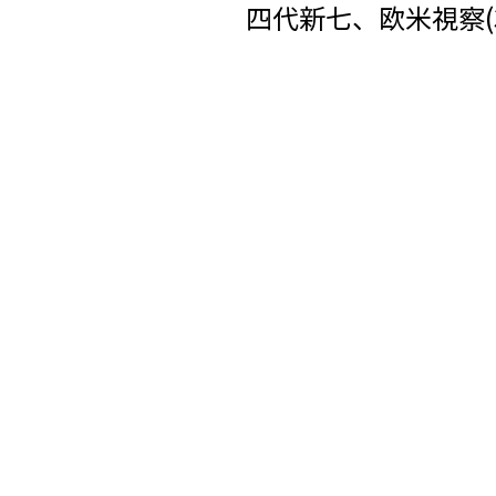
四代新七、欧米視察(3