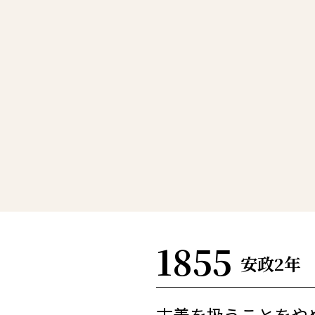
1855
安政2年
古着を扱うことをや