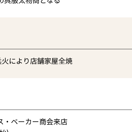
兵火により店舗家屋全焼
ス・ベーカー商会来店