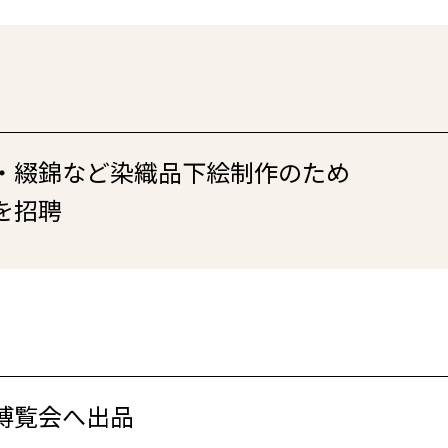
・綴錦など染織品下絵制作のため
を招聘
博覧会へ出品