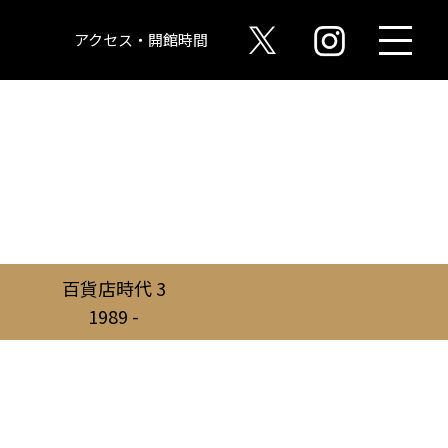
アクセス・開館時間
百貨店時代 3
1989 -