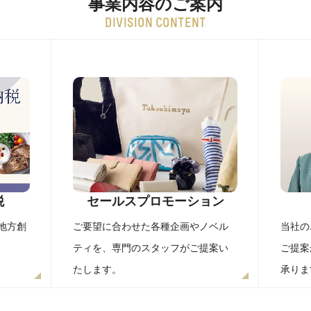
事業内容のご案内
DIVISION CONTENT
税
セールスプロモーション
地方創
ご要望に合わせた各種企画やノベル
当社の
ティを、専門のスタッフがご提案い
ご提案
たします。
承りま