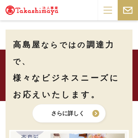
高島屋
調達力
ならではの
で、
様々な
ビジネスニーズに
お応えいたします。
さらに詳しく