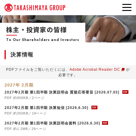
株主・投資家の皆様
To Our Shareholders and Investors
決算情報
PDFファイルをご覧いただくには、
Adobe Acrobat Reader DC
が
必要です。
2027年 2月期
2027年2月期 第1四半期 決算説明会 質疑応答要旨 [2026.07.03]
PDF:約900KB／2ページ
2027年2月期 第1四半期 決算短信 [2026.6.30]
PDF:約350KB／19ページ
2027年2月期 第1四半期 決算説明会資料 [2026.6.30]
PDF:約1.2MB／26ページ