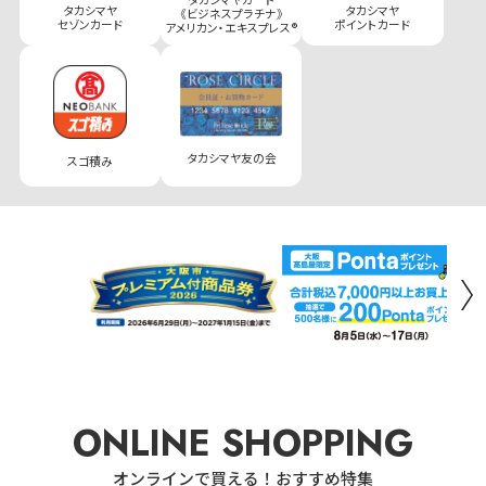
タカシマヤ
タカシマヤ
《ビジネスプラチナ》
セゾンカード
ポイントカード
アメリカン・エキスプレス®
タカシマヤ友の会
スゴ積み
ONLINE SHOPPING
オンラインで買える！おすすめ特集