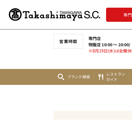
専門
専門店
営業時間
物販店 10:00 ～ 20:00/
※8月19日(水)は全館
レストラン
ブランド
検索
ガイド