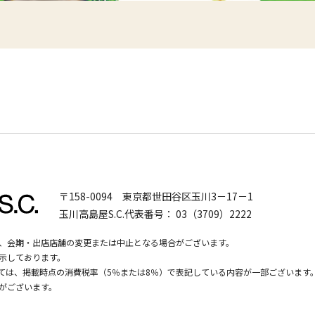
〒158-0094
東京都世田谷区玉川3－17－1
玉川高島屋S.C.代表番号：
03（3709）2222
、会期・出店店舗の変更または中止となる場合がございます。
示しております。
いては、掲載時点の消費税率（5％または8％）で表記している内容が一部ございます
がございます。