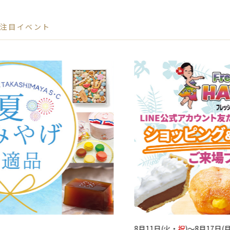
注目イベント
8月11日(火・
祝
)～8月17日(月)