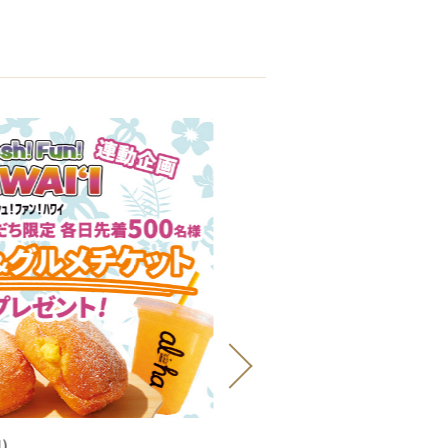
8月14日(金)～8月30日(
日
)