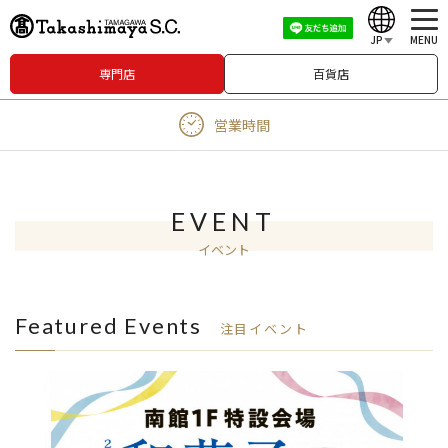
JP
MENU
専門店
百貨店
English
営業時間
中文（繁體）
中文（简体）
한국어
EVENT
イベント
Japanese
Featured Events
注目イベント