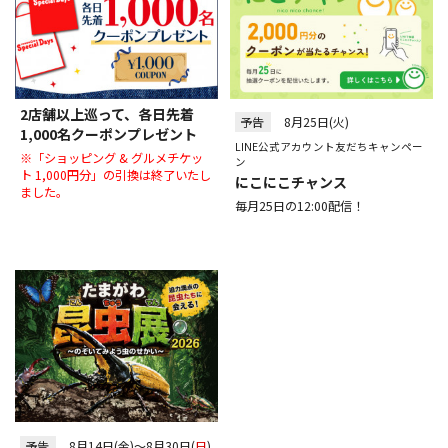
2店舗以上巡って、各日先着
予告
8月25日(火)
1,000名クーポンプレゼント
LINE公式アカウント友だちキャンペー
※「ショッピング & グルメチケッ
ン
ト 1,000円分」の引換は終了いたし
にこにこチャンス
ました。
毎月25日の12:00配信！
予告
8月14日(金)～8月30日(
日
)