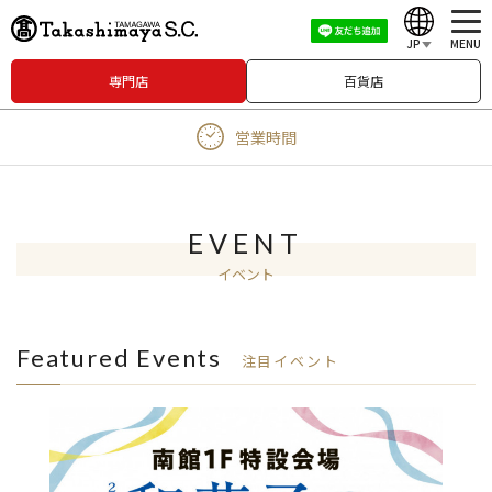
JP
MENU
専門店
百貨店
English
営業時間
中文（繁體）
中文（简体）
한국어
EVENT
イベント
Japanese
Featured Events
注目イベント