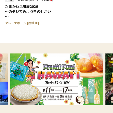
たまがわ昆虫展2026
～のぞいてみよう虫のせかい
～
アレーナホール [西館1F]