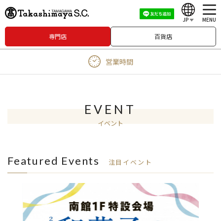
JP
MENU
専門店
百貨店
English
営業時間
中文（繁體）
中文（简体）
한국어
EVENT
イベント
Japanese
Featured Events
注目イベント