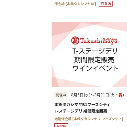
催会場 [本館タカシマヤ6F]
百貨店
8月5日(水)～8月11日(火・
祝
)
開催中
本館タカシマヤB1フーズシティ
T-ステージデリ 期間限定販売
地階催会場 [本館タカシマヤB1フーズシティ]
百貨店