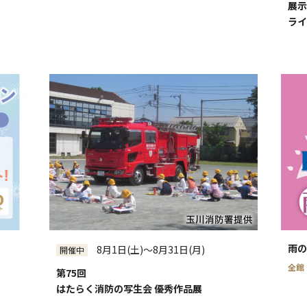
展示
ライ
雨の
8月1日(土)～8月31日(月)
開催中
全館
第75回
はたらく消防の写生会 優秀作品展