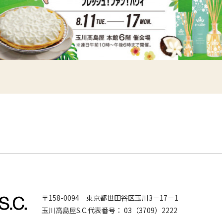
〒158-0094
東京都世田谷区玉川3－17－1
玉川高島屋S.C.代表番号：
03（3709）2222