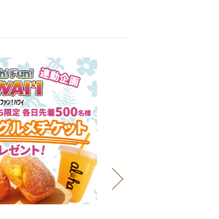
8月14日(金)～8月30日(
日
)