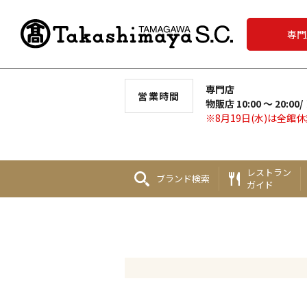
専門
専門店
営業時間
物販店 10:00 ～ 20:00/
※8月19日(水)は全館
レストラン
ブランド
検索
ガイド