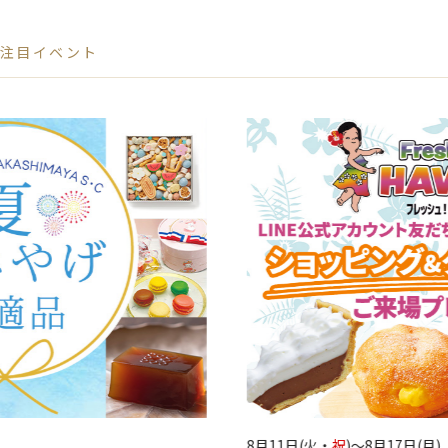
注目イベント
8月11日(火・
祝
)～8月17日(月)