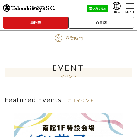
JP
MENU
専門店
百貨店
English
営業時間
中文（繁體）
中文（简体）
한국어
EVENT
イベント
Japanese
Featured Events
注目イベント