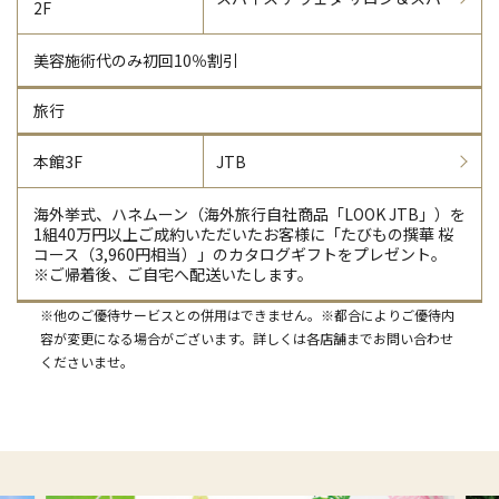
2F
美容施術代のみ初回10％割引
旅行
本館3F
JTB
海外挙式、ハネムーン（海外旅行自社商品「LOOK JTB」）を
1組40万円以上ご成約いただいたお客様に「たびもの撰華 桜
コース（3,960円相当）」のカタログギフトをプレゼント。
※ご帰着後、ご自宅へ配送いたします。
※他のご優待サービスとの併用はできません。※都合によりご優待内
容が変更になる場合がございます。詳しくは各店舗までお問い合わせ
くださいませ。