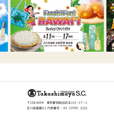
〒158-0094
東京都世田谷区玉川3－17－1
玉川高島屋S.C.代表番号：
03（3709）2222