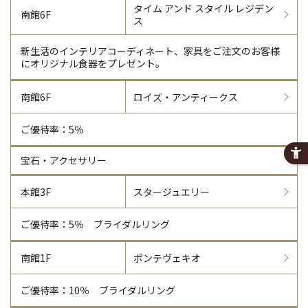
タイム アンド スタイル
レジデン
南館6F
ス
新生活のインテリアコーディネート、家具をご注文のお客様
にオリジナル食器をプレゼント。
南館6F
ロイズ・アンティークス
ご優待率：5％
宝石・アクセサリー
本館3F
スタージュエリー
ご優待率：5％ ブライダルリング
南館1F
ポンテヴェキオ
ご優待率：10％ ブライダルリング