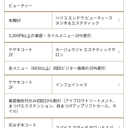
ビューティー
ハツコ エンドウ ビューティース
本館6F
タジオ＆エステティック
3,300円以上の美容・ネイルメニュー10％割引
ケヤキコート
カージュラジャ
エステティックサ
2F
ロン
全メニュー（60分以上）初回ビジター価格の20%割引
ケヤキコート
インフェイシャス
2F
美容施術代のみ初回10％割引（アイブロウトリートメント、
まつげエクステンション、自まつげアップリフトカール、ネ
イル）
花みず木コート
スパイス アヴェダ
サロン＆スパ