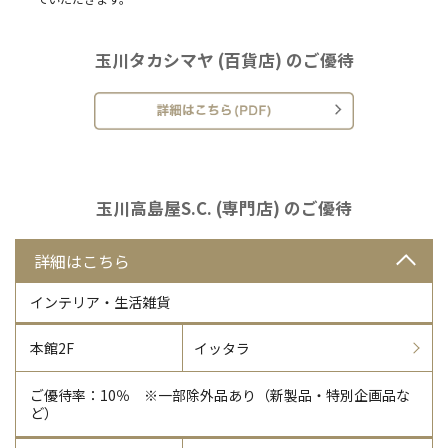
玉川タカシマヤ (百貨店) のご優待
玉川高島屋S.C. (専門店) のご優待
詳細はこちら
インテリア・生活雑貨
本館2F
イッタラ
ご優待率：10％ ※一部除外品あり（新製品・特別企画品な
ど）