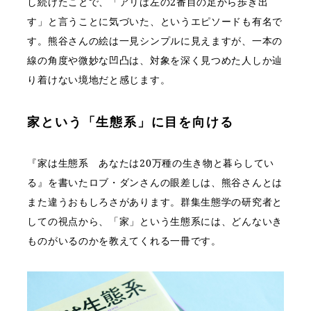
し続けたことで、「アリは左の2番目の足から歩き出
す」と言うことに気づいた、というエピソードも有名で
す。熊谷さんの絵は一見シンプルに見えますが、一本の
線の角度や微妙な凹凸は、対象を深く見つめた人しか辿
り着けない境地だと感じます。
家という「生態系」に目を向ける
『家は生態系 あなたは20万種の生き物と暮らしてい
る』を書いたロブ・ダンさんの眼差しは、熊谷さんとは
また違うおもしろさがあります。群集生態学の研究者と
しての視点から、「家」という生態系には、どんないき
ものがいるのかを教えてくれる一冊です。