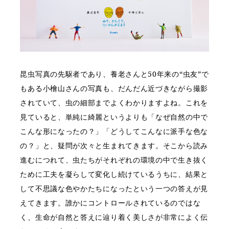
昆虫写真の先駆者であり、養老さんと50年来の“虫友”で
もある小檜山さんの写真も、だんだん近づきながら撮影
されていて、虫の細部までよくわかりますよね。これを
見ていると、単純に綺麗というよりも「なぜ自然の中で
こんな形になったの？」「どうしてこんなに派手な色な
の？」と、疑問が次々と生まれてきます。そこから読み
進むにつれて、虫たちがそれぞれの環境の中で生き抜く
ために工夫を凝らして変化し続けているうちに、結果と
して不思議な色やかたちになったという一つの答えが見
えてきます。誰かにコントロールされているのではな
く、生命が自然と答えに辿り着く美しさが非常によく伝