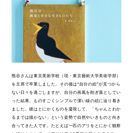
熊谷さんは東京美術学校（現・東京藝術大学美術学部）
を主席で卒業しました。その後は“自分の絵”が見つから
ない日々を過ごしますが、自分の画風を削ぎ落としてい
った結果、ものすごくシンプルで潔い線の絵に辿り着き
ました。彼はとにかくものを凝視して、「ちゃんとわか
るまでは描かない」という姿勢で自然やいきものと向き
合ってきた人です。たとえば一匹のアリをとにかく観察