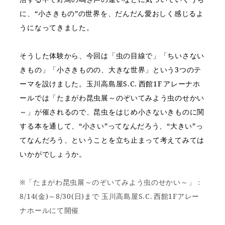
に、“小さきもの”の世界を、だんだん愛おしく感じるよ
うになってきました。
そうした体験から、今回は「虫の目線で」「ちいさない
きもの」「小さきものの、大きな世界」という3つのテ
ーマを設けました。玉川高島屋S.C. 西館1F アレーナホ
ールでは「たまがわ昆虫展～のぞいてみよう虫のせかい
～」が催されるので、昆虫をはじめ小さないきものに関
する本を通して、“小さい”ってなんだろう、“大きい”っ
てなんだろう、ということを立ち止まって考えてみては
いかがでしょうか。
※「たまがわ昆虫展～のぞいてみよう虫のせかい～」：
8/14(金)～8/30(日)まで 玉川高島屋S.C. 西館1Fアレー
ナホールにて開催