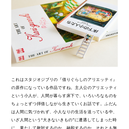
これはスタジオジブリの『借りぐらしのアリエッティ』
の原作になっている作品ですね。主人公のアリエッティ
という小人が、人間が暮らす床下で、いろいろなものを
ちょっとずつ拝借しながら生きていくお話です。ふだん
は人間に気づかれず、小人なりの生活を送っている中、
いざ人間という“大きないきもの”に遭遇してしまった時
に、果たして敵対するのか、融和するのか、それとも無