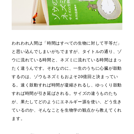
われわれ人間は「時間はすべての生物に対して平等だ」
と思い込んでしまいがちでますが、タイトルの通り、ゾ
ウに流れている時間と、ネズミに流れている時間はまっ
たく違うんです。それなのに、一生のうちに心臓が鼓動
するのは、ゾウもネズミもおよそ20億回と決まってい
る。速く鼓動すれば時間が凝縮されるし、ゆっくり鼓動
すれば時間が引き延ばされる。サイズの違うものたち
が、果たしてどのようにエネルギー源を使い、どう生き
ているのか、そんなことを生物学の観点から教えてくれ
ます。