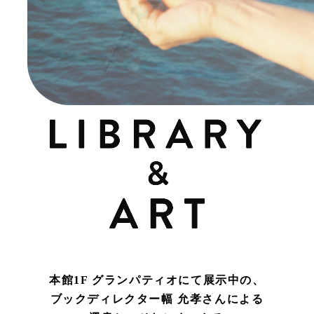
本館1F グランパティオにて展示中の、
ブックディレクター幅 允孝さんによる