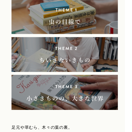
足元や草むら、木々の葉の裏。