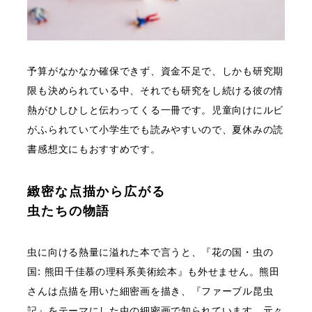
予算がなかなか確保できず、資金不足で、しかも研究期
限も決められている中、それでも研究をし続ける彼の情
熱がひしひしと伝わってくる一冊です。児童向けにルビ
がふられていて小学生でも読みやすいので、夏休みの読
書感想文にもおすすめです。
緻密な点描から広がる
虫たちの物語
虫に向ける熱量に溢れた本で言うと、『花の国・虫の
国: 熊田千佳慕の理科系美術絵本』も外せません。熊田
さんは点描を用いた細密画を描き、『ファーブル昆虫
記』をテーマにした虫の細密画で知られています。元々