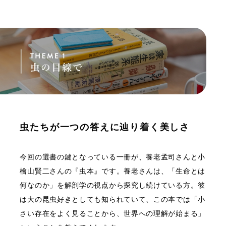
虫たちが一つの答えに辿り着く美しさ
今回の選書の鍵となっている一冊が、養老孟司さんと小
檜山賢二さんの『虫本』です。養老さんは、「生命とは
何なのか」を解剖学の視点から探究し続けている方。彼
は大の昆虫好きとしても知られていて、この本では「小
さい存在をよく見ることから、世界への理解が始まる」