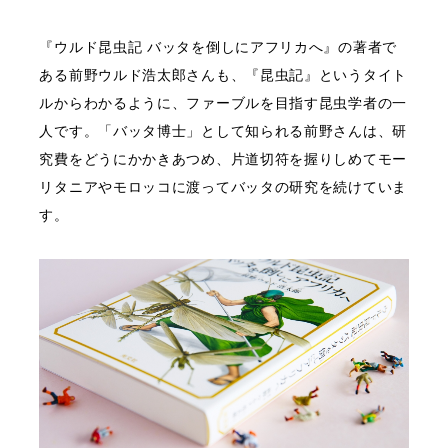
『ウルド昆虫記 バッタを倒しにアフリカへ』の著者で
ある前野ウルド浩太郎さんも、『昆虫記』というタイト
ルからわかるように、ファーブルを目指す昆虫学者の一
人です。「バッタ博士」として知られる前野さんは、研
究費をどうにかかきあつめ、片道切符を握りしめてモー
リタニアやモロッコに渡ってバッタの研究を続けていま
す。