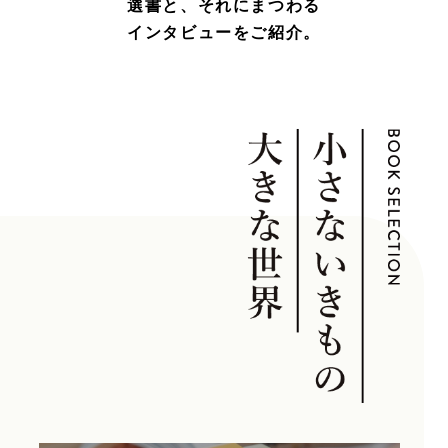
選書と、
それにまつわる
インタビューをご紹介。