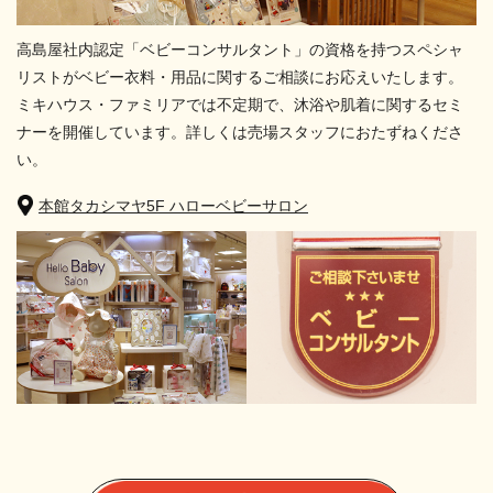
高島屋社内認定「ベビーコンサルタント」の資格を持つスペシャ
リストがベビー衣料・用品に関するご相談にお応えいたします。
ミキハウス・ファミリアでは不定期で、沐浴や肌着に関するセミ
ナーを開催しています。詳しくは売場スタッフにおたずねくださ
い。
本館タカシマヤ5F ハローベビーサロン