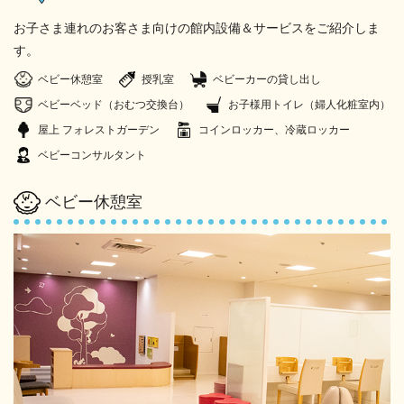
お子さま連れのお客さま向けの館内設備＆サービスをご紹介しま
す。
ベビー休憩室
授乳室
ベビーカーの貸し出し
ベビーベッド（おむつ交換台）
お子様用トイレ（婦人化粧室内）
屋上 フォレストガーデン
コインロッカー、冷蔵ロッカー
ベビーコンサルタント
ベビー休憩室