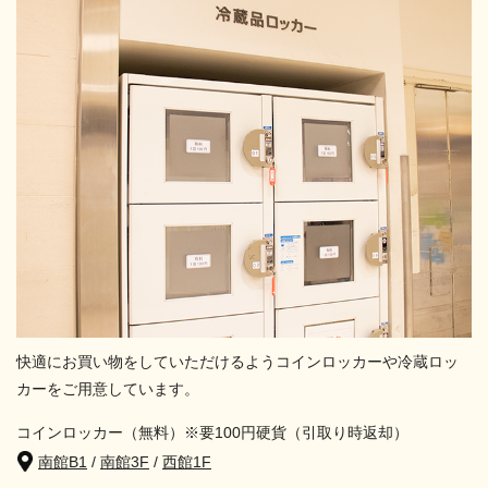
快適にお買い物をしていただけるようコインロッカーや冷蔵ロッ
カーをご用意しています。
コインロッカー（無料）※要100円硬貨（引取り時返却）
南館B1
/
南館3F
/
西館1F