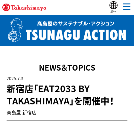
JP
TOP
TOPICS
NEWS＆TOPICS
STORY
2025.7.3
新宿店「EAT2033 BY
公式YouTubeチャンネル
TAKASHIMAYA」を開催中！
高島屋 新宿店
高島屋グループの取り組み
高島屋