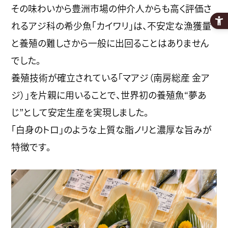
その味わいから豊洲市場の仲介人からも高く評価さ
れるアジ科の希少魚「カイワリ」は、不安定な漁獲量
と養殖の難しさから一般に出回ることはありません
でした。
養殖技術が確立されている「マアジ（南房総産 金ア
ジ）」を片親に用いることで、世界初の養殖魚“夢あ
じ”として安定生産を実現しました。
「白身のトロ」のような上質な脂ノリと濃厚な旨みが
特徴です。