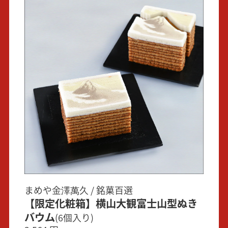
まめや金澤萬久 / 銘菓百選
【限定化粧箱】横山大観富士山型ぬき
バウム
(6個入り)