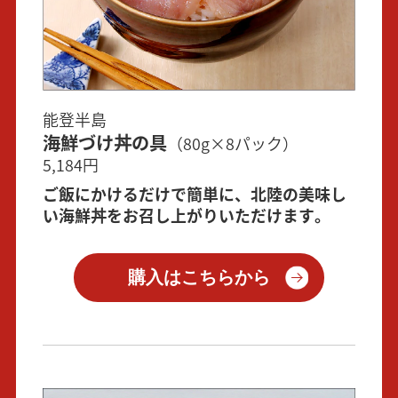
能登半島
海鮮づけ丼の具
（80g×8パック）
5,184円
ご飯にかけるだけで簡単に、北陸の美味し
い海鮮丼をお召し上がりいただけます。
購入はこちらから