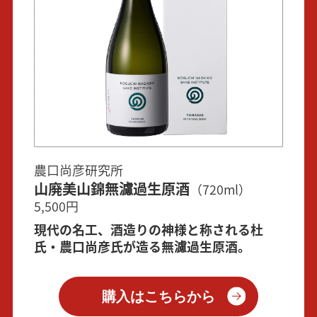
農口尚彦研究所
山廃美山錦無濾過生原酒
（720ml）
5,500円
現代の名工、酒造りの神様と称される杜
氏・農口尚彦氏が造る無濾過生原酒。
購入はこちらから