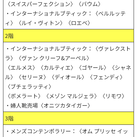
〈スイスパーフェクション〉〈バウム〉
・インターナショナルブティック：〈ベルルッテ
ィ〉〈ルイ・ヴィトン〉〈ロエベ〉
2階
・インターナショナルブティック：〈ヴァレクスト
ラ〉〈ヴァン クリーフ&アーペル〉
〈エルメス〉〈カルティエ〉〈ゴヤール〉〈シャネ
ル〉〈セリーヌ〉〈ディオール〉〈フェンディ〉
〈ブチェラッティ〉
〈ポメラート〉〈メゾン マルジェラ〉〈リモワ〉
・婦人靴売場〈オニツカタイガー〉
3階
・メンズコンテンポラリー：〈オム プリッセ イッ