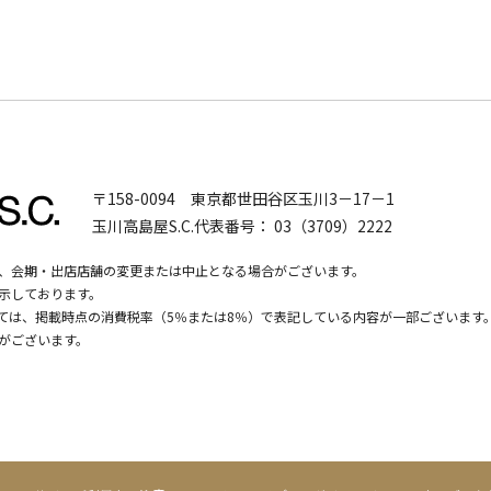
〒158-0094
東京都世田谷区玉川3－17－1
玉川高島屋S.C.代表番号：
03（3709）2222
、会期・出店店舗の変更または中止となる場合がございます。
示しております。
いては、掲載時点の消費税率（5％または8％）で表記している内容が一部ございます
がございます。