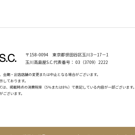
〒158-0094
東京都世田谷区玉川3－17－1
玉川高島屋S.C.代表番号：
03（3709）2222
、会期・出店店舗の変更または中止となる場合がございます。
示しております。
いては、掲載時点の消費税率（5％または8％）で表記している内容が一部ございます
がございます。