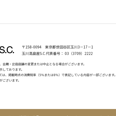
〒158-0094
東京都世田谷区玉川3－17－1
玉川高島屋S.C.代表番号：
03（3709）2222
、会期・出店店舗の変更または中止となる場合がございます。
示しております。
いては、掲載時点の消費税率（5％または8％）で表記している内容が一部ございます
がございます。