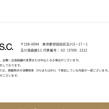
〒158-0094
東京都世田谷区玉川3－17－1
玉川高島屋S.C.代表番号：
03（3709）2222
、会期・出店店舗の変更または中止となる場合がございます。
示しております。
いては、掲載時点の消費税率（5％または8％）で表記している内容が一部ございます
がございます。